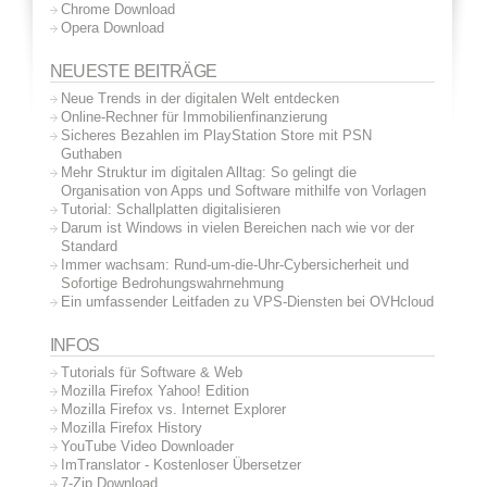
Chrome Download
Opera Download
NEUESTE BEITRÄGE
Neue Trends in der digitalen Welt entdecken
Online-Rechner für Immobilienfinanzierung
Sicheres Bezahlen im PlayStation Store mit PSN
Guthaben
Mehr Struktur im digitalen Alltag: So gelingt die
Organisation von Apps und Software mithilfe von Vorlagen
Tutorial: Schallplatten digitalisieren
Darum ist Windows in vielen Bereichen nach wie vor der
Standard
Immer wachsam: Rund-um-die-Uhr-Cybersicherheit und
Sofortige Bedrohungswahrnehmung
Ein umfassender Leitfaden zu VPS-Diensten bei OVHcloud
INFOS
Tutorials für Software & Web
Mozilla Firefox Yahoo! Edition
Mozilla Firefox vs. Internet Explorer
Mozilla Firefox History
YouTube Video Downloader
ImTranslator - Kostenloser Übersetzer
7-Zip Download