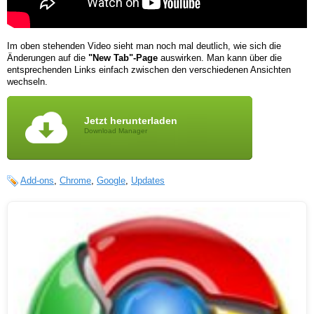
Im oben stehenden Video sieht man noch mal deutlich, wie sich die
Änderungen auf die
"New Tab"-Page
auswirken. Man kann über die
entsprechenden Links einfach zwischen den verschiedenen Ansichten
wechseln.
Jetzt herunterladen
Download Manager
Add-ons
,
Chrome
,
Google
,
Updates