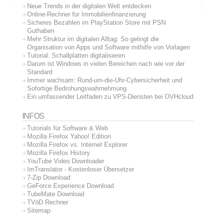
Neue Trends in der digitalen Welt entdecken
Online-Rechner für Immobilienfinanzierung
Sicheres Bezahlen im PlayStation Store mit PSN
Guthaben
Mehr Struktur im digitalen Alltag: So gelingt die
Organisation von Apps und Software mithilfe von Vorlagen
Tutorial: Schallplatten digitalisieren
Darum ist Windows in vielen Bereichen nach wie vor der
Standard
Immer wachsam: Rund-um-die-Uhr-Cybersicherheit und
Sofortige Bedrohungswahrnehmung
Ein umfassender Leitfaden zu VPS-Diensten bei OVHcloud
INFOS
Tutorials für Software & Web
Mozilla Firefox Yahoo! Edition
Mozilla Firefox vs. Internet Explorer
Mozilla Firefox History
YouTube Video Downloader
ImTranslator - Kostenloser Übersetzer
7-Zip Download
GeForce Experience Download
TubeMate Download
TVöD Rechner
Sitemap