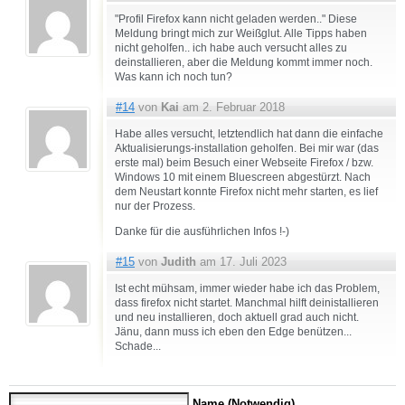
"Profil Firefox kann nicht geladen werden.." Diese
Meldung bringt mich zur Weißglut. Alle Tipps haben
nicht geholfen.. ich habe auch versucht alles zu
deinstallieren, aber die Meldung kommt immer noch.
Was kann ich noch tun?
#14
von
Kai
am 2. Februar 2018
Habe alles versucht, letztendlich hat dann die einfache
Aktualisierungs-installation geholfen. Bei mir war (das
erste mal) beim Besuch einer Webseite Firefox / bzw.
Windows 10 mit einem Bluescreen abgestürzt. Nach
dem Neustart konnte Firefox nicht mehr starten, es lief
nur der Prozess.
Danke für die ausführlichen Infos !-)
#15
von
Judith
am 17. Juli 2023
Ist echt mühsam, immer wieder habe ich das Problem,
dass firefox nicht startet. Manchmal hilft deinistallieren
und neu installieren, doch aktuell grad auch nicht.
Jänu, dann muss ich eben den Edge benützen...
Schade...
Name (Notwendig)