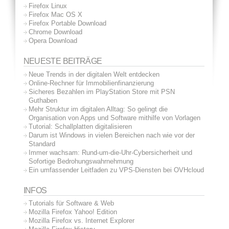
Firefox Linux
Firefox Mac OS X
Firefox Portable Download
Chrome Download
Opera Download
NEUESTE BEITRÄGE
Neue Trends in der digitalen Welt entdecken
Online-Rechner für Immobilienfinanzierung
Sicheres Bezahlen im PlayStation Store mit PSN
Guthaben
Mehr Struktur im digitalen Alltag: So gelingt die
Organisation von Apps und Software mithilfe von Vorlagen
Tutorial: Schallplatten digitalisieren
Darum ist Windows in vielen Bereichen nach wie vor der
Standard
Immer wachsam: Rund-um-die-Uhr-Cybersicherheit und
Sofortige Bedrohungswahrnehmung
Ein umfassender Leitfaden zu VPS-Diensten bei OVHcloud
INFOS
Tutorials für Software & Web
Mozilla Firefox Yahoo! Edition
Mozilla Firefox vs. Internet Explorer