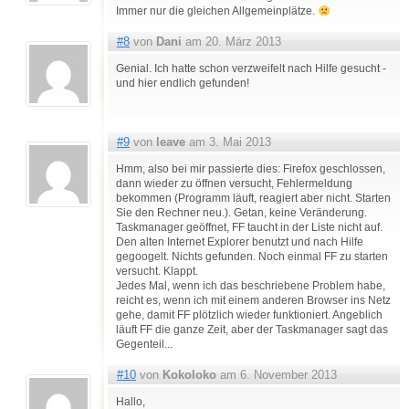
Immer nur die gleichen Allgemeinplätze.
#8
von
Dani
am 20. März 2013
Genial. Ich hatte schon verzweifelt nach Hilfe gesucht -
und hier endlich gefunden!
#9
von
leave
am 3. Mai 2013
Hmm, also bei mir passierte dies: Firefox geschlossen,
dann wieder zu öffnen versucht, Fehlermeldung
bekommen (Programm läuft, reagiert aber nicht. Starten
Sie den Rechner neu.). Getan, keine Veränderung.
Taskmanager geöffnet, FF taucht in der Liste nicht auf.
Den alten Internet Explorer benutzt und nach Hilfe
gegoogelt. Nichts gefunden. Noch einmal FF zu starten
versucht. Klappt.
Jedes Mal, wenn ich das beschriebene Problem habe,
reicht es, wenn ich mit einem anderen Browser ins Netz
gehe, damit FF plötzlich wieder funktioniert. Angeblich
läuft FF die ganze Zeit, aber der Taskmanager sagt das
Gegenteil...
#10
von
Kokoloko
am 6. November 2013
Hallo,