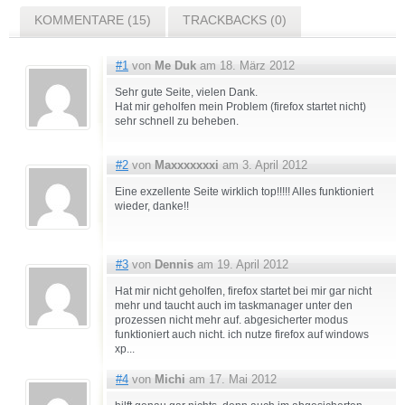
KOMMENTARE (15)
TRACKBACKS (0)
#1
von
Me Duk
am 18. März 2012
Sehr gute Seite, vielen Dank.
Hat mir geholfen mein Problem (firefox startet nicht)
sehr schnell zu beheben.
#2
von
Maxxxxxxxi
am 3. April 2012
Eine exzellente Seite wirklich top!!!!! Alles funktioniert
wieder, danke!!
#3
von
Dennis
am 19. April 2012
Hat mir nicht geholfen, firefox startet bei mir gar nicht
mehr und taucht auch im taskmanager unter den
prozessen nicht mehr auf. abgesicherter modus
funktioniert auch nicht. ich nutze firefox auf windows
xp...
#4
von
Michi
am 17. Mai 2012