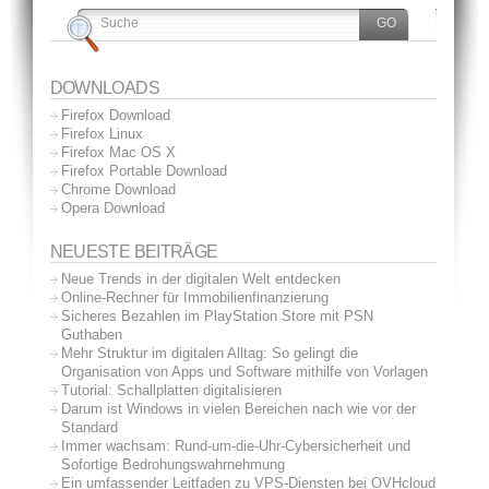
DOWNLOADS
Firefox Download
Firefox Linux
Firefox Mac OS X
Firefox Portable Download
Chrome Download
Opera Download
NEUESTE BEITRÄGE
Neue Trends in der digitalen Welt entdecken
Online-Rechner für Immobilienfinanzierung
Sicheres Bezahlen im PlayStation Store mit PSN
Guthaben
Mehr Struktur im digitalen Alltag: So gelingt die
Organisation von Apps und Software mithilfe von Vorlagen
Tutorial: Schallplatten digitalisieren
Darum ist Windows in vielen Bereichen nach wie vor der
Standard
Immer wachsam: Rund-um-die-Uhr-Cybersicherheit und
Sofortige Bedrohungswahrnehmung
Ein umfassender Leitfaden zu VPS-Diensten bei OVHcloud