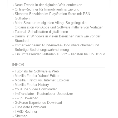
Neue Trends in der digitalen Welt entdecken
Online-Rechner für Immobilienfinanzierung
Sicheres Bezahlen im PlayStation Store mit PSN
Guthaben
Mehr Struktur im digitalen Alltag: So gelingt die
Organisation von Apps und Software mithilfe von Vorlagen
Tutorial: Schallplatten digitalisieren
Darum ist Windows in vielen Bereichen nach wie vor der
Standard
Immer wachsam: Rund-um-die-Uhr-Cybersicherheit und
Sofortige Bedrohungswahrnehmung
Ein umfassender Leitfaden zu VPS-Diensten bei OVHcloud
INFOS
Tutorials für Software & Web
Mozilla Firefox Yahoo! Edition
Mozilla Firefox vs. Internet Explorer
Mozilla Firefox History
YouTube Video Downloader
ImTranslator - Kostenloser Übersetzer
7-Zip Download
GeForce Experience Download
TubeMate Download
TVöD Rechner
Sitemap