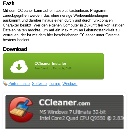
Fazit
Mit dem CCleaner kann auf ein absolut kostenloses Programm
zurückgegriffen werden, das ohne nervige Werbeeinblendungen
auskommt und darüber hinaus einen durch und durch funktionalen
Charakter besitzt. Wer den eigenen Computer in Zukunft frei von lästigen
Dateien halten möchte, um auf ein Maximum an Leistungsfähigkeit zu
vertrauen, der ist mit dem hier beschriebenen CCleaner unter Garantie
bestens bedient.
Download
CCleaner Installer
Free Version, Deutsch, 5MB
Performance
,
Software
,
Tuning
,
Windows