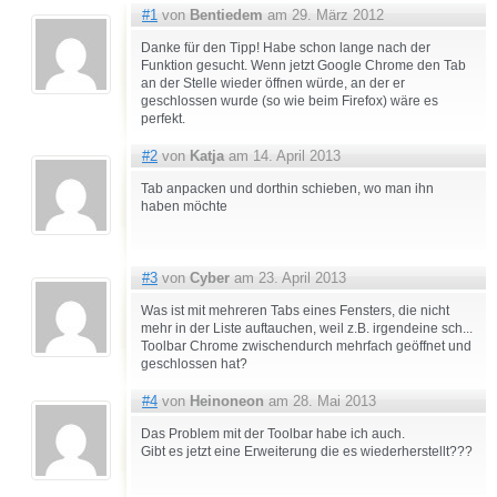
#1
von
Bentiedem
am 29. März 2012
Danke für den Tipp! Habe schon lange nach der
Funktion gesucht. Wenn jetzt Google Chrome den Tab
an der Stelle wieder öffnen würde, an der er
geschlossen wurde (so wie beim Firefox) wäre es
perfekt.
#2
von
Katja
am 14. April 2013
Tab anpacken und dorthin schieben, wo man ihn
haben möchte
#3
von
Cyber
am 23. April 2013
Was ist mit mehreren Tabs eines Fensters, die nicht
mehr in der Liste auftauchen, weil z.B. irgendeine sch...
Toolbar Chrome zwischendurch mehrfach geöffnet und
geschlossen hat?
#4
von
Heinoneon
am 28. Mai 2013
Das Problem mit der Toolbar habe ich auch.
Gibt es jetzt eine Erweiterung die es wiederherstellt???