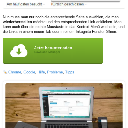
Nun muss man nur noch die entsprechende Seite auswählen, die man
wiederherstellen
möchte und den entsprechenden Link anklicken. Man
kann auch über die rechte Maustaste in das Kontext-Menü wechseln, und
die Links in einem neuen Tab oder in einem Inkognito-Fenster öffnen.
Jetzt herunterladen
Download Manager
Chrome
,
Google
,
Hilfe
,
Probleme
,
Tipps