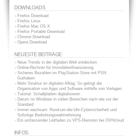
DOWNLOADS
Firefox Download
Firefox Linux
Firefox Mac OS X
Firefox Portable Download
Chrome Download
Opera Download
NEUESTE BEITRÄGE
Neue Trends in der digitalen Welt entdecken
Online-Rechner für Immobilienfinanzierung
Sicheres Bezahlen im PlayStation Store mit PSN
Guthaben
Mehr Struktur im digitalen Alltag: So gelingt die
Organisation von Apps und Software mithilfe von Vorlagen
Tutorial: Schallplatten digitalisieren
Darum ist Windows in vielen Bereichen nach wie vor der
Standard
Immer wachsam: Rund-um-die-Uhr-Cybersicherheit und
Sofortige Bedrohungswahrnehmung
Ein umfassender Leitfaden zu VPS-Diensten bei OVHcloud
INFOS