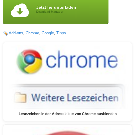
Jetzt herunterladen
Download Manager
Add-ons
,
Chrome
,
Google
,
Tipps
Lesezeichen in der Adressleiste von Chrome ausblenden