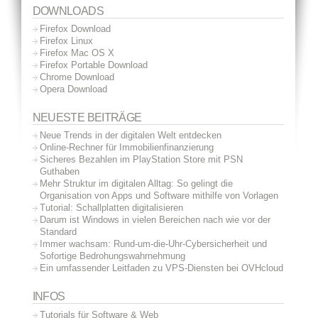
DOWNLOADS
Firefox Download
Firefox Linux
Firefox Mac OS X
Firefox Portable Download
Chrome Download
Opera Download
NEUESTE BEITRÄGE
Neue Trends in der digitalen Welt entdecken
Online-Rechner für Immobilienfinanzierung
Sicheres Bezahlen im PlayStation Store mit PSN
Guthaben
Mehr Struktur im digitalen Alltag: So gelingt die
Organisation von Apps und Software mithilfe von Vorlagen
Tutorial: Schallplatten digitalisieren
Darum ist Windows in vielen Bereichen nach wie vor der
Standard
Immer wachsam: Rund-um-die-Uhr-Cybersicherheit und
Sofortige Bedrohungswahrnehmung
Ein umfassender Leitfaden zu VPS-Diensten bei OVHcloud
INFOS
Tutorials für Software & Web