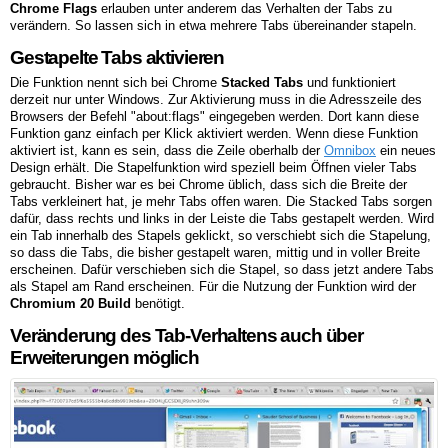
Chrome Flags
erlauben unter anderem das Verhalten der Tabs zu
verändern. So lassen sich in etwa mehrere Tabs übereinander stapeln.
Gestapelte Tabs aktivieren
Die Funktion nennt sich bei Chrome
Stacked Tabs
und funktioniert
derzeit nur unter Windows. Zur Aktivierung muss in die Adresszeile des
Browsers der Befehl "about:flags" eingegeben werden. Dort kann diese
Funktion ganz einfach per Klick aktiviert werden. Wenn diese Funktion
aktiviert ist, kann es sein, dass die Zeile oberhalb der
Omnibox
ein neues
Design erhält. Die Stapelfunktion wird speziell beim Öffnen vieler Tabs
gebraucht. Bisher war es bei Chrome üblich, dass sich die Breite der
Tabs verkleinert hat, je mehr Tabs offen waren. Die Stacked Tabs sorgen
dafür, dass rechts und links in der Leiste die Tabs gestapelt werden. Wird
ein Tab innerhalb des Stapels geklickt, so verschiebt sich die Stapelung,
so dass die Tabs, die bisher gestapelt waren, mittig und in voller Breite
erscheinen. Dafür verschieben sich die Stapel, so dass jetzt andere Tabs
als Stapel am Rand erscheinen. Für die Nutzung der Funktion wird der
Chromium 20 Build
benötigt.
Veränderung des Tab-Verhaltens auch über
Erweiterungen möglich