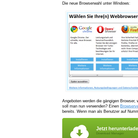
Die neue Browserwahl unter Windows:
Angeboten werden die gängigen Browser, w
soll man nun verwenden? Einen
Browserve
bereits. Wenn man als Benutzer auf Numme
Jetzt herunterlad
Download Manager