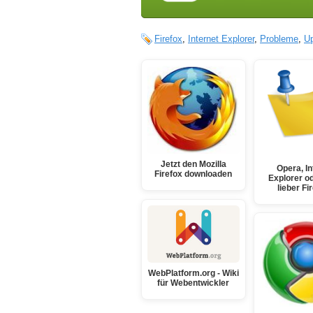
Firefox
,
Internet Explorer
,
Probleme
,
U
Jetzt den Mozilla
Opera, In
Firefox downloaden
Explorer o
lieber Fi
WebPlatform.org - Wiki
für Webentwickler