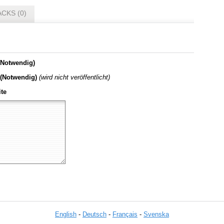
CKS (0)
Notwendig)
 (Notwendig)
(wird nicht veröffentlicht)
te
English
-
Deutsch
-
Français
-
Svenska