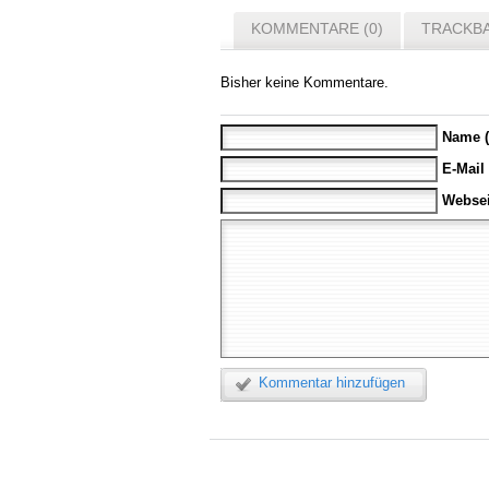
KOMMENTARE (0)
TRACKBA
Bisher keine Kommentare.
Name (
E-Mail
Websei
Kommentar hinzufügen