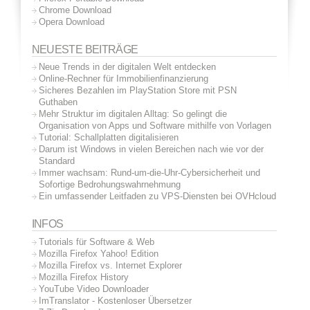
Chrome Download
Opera Download
NEUESTE BEITRÄGE
Neue Trends in der digitalen Welt entdecken
Online-Rechner für Immobilienfinanzierung
Sicheres Bezahlen im PlayStation Store mit PSN
Guthaben
Mehr Struktur im digitalen Alltag: So gelingt die
Organisation von Apps und Software mithilfe von Vorlagen
Tutorial: Schallplatten digitalisieren
Darum ist Windows in vielen Bereichen nach wie vor der
Standard
Immer wachsam: Rund-um-die-Uhr-Cybersicherheit und
Sofortige Bedrohungswahrnehmung
Ein umfassender Leitfaden zu VPS-Diensten bei OVHcloud
INFOS
Tutorials für Software & Web
Mozilla Firefox Yahoo! Edition
Mozilla Firefox vs. Internet Explorer
Mozilla Firefox History
YouTube Video Downloader
ImTranslator - Kostenloser Übersetzer