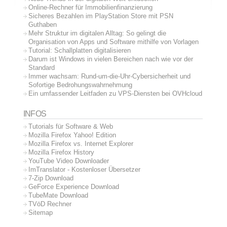
Online-Rechner für Immobilienfinanzierung
Sicheres Bezahlen im PlayStation Store mit PSN
Guthaben
Mehr Struktur im digitalen Alltag: So gelingt die
Organisation von Apps und Software mithilfe von Vorlagen
Tutorial: Schallplatten digitalisieren
Darum ist Windows in vielen Bereichen nach wie vor der
Standard
Immer wachsam: Rund-um-die-Uhr-Cybersicherheit und
Sofortige Bedrohungswahrnehmung
Ein umfassender Leitfaden zu VPS-Diensten bei OVHcloud
INFOS
Tutorials für Software & Web
Mozilla Firefox Yahoo! Edition
Mozilla Firefox vs. Internet Explorer
Mozilla Firefox History
YouTube Video Downloader
ImTranslator - Kostenloser Übersetzer
7-Zip Download
GeForce Experience Download
TubeMate Download
TVöD Rechner
Sitemap