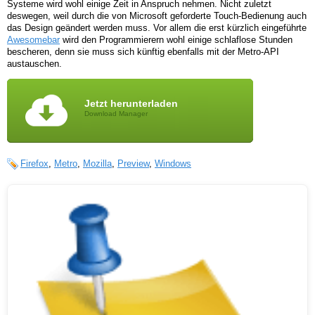
Systeme wird wohl einige Zeit in Anspruch nehmen. Nicht zuletzt
deswegen, weil durch die von Microsoft geforderte Touch-Bedienung auch
das Design geändert werden muss. Vor allem die erst kürzlich eingeführte
Awesomebar
wird den Programmierern wohl einige schlaflose Stunden
bescheren, denn sie muss sich künftig ebenfalls mit der Metro-API
austauschen.
Jetzt herunterladen
Download Manager
Firefox
,
Metro
,
Mozilla
,
Preview
,
Windows