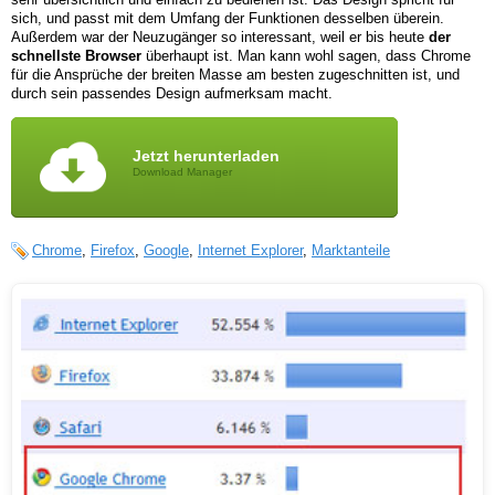
sich, und passt mit dem Umfang der Funktionen desselben überein.
Außerdem war der Neuzugänger so interessant, weil er bis heute
der
schnellste Browser
überhaupt ist. Man kann wohl sagen, dass Chrome
für die Ansprüche der breiten Masse am besten zugeschnitten ist, und
durch sein passendes Design aufmerksam macht.
Jetzt herunterladen
Download Manager
Chrome
,
Firefox
,
Google
,
Internet Explorer
,
Marktanteile