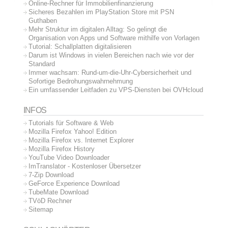
Online-Rechner für Immobilienfinanzierung
Sicheres Bezahlen im PlayStation Store mit PSN
Guthaben
Mehr Struktur im digitalen Alltag: So gelingt die
Organisation von Apps und Software mithilfe von Vorlagen
Tutorial: Schallplatten digitalisieren
Darum ist Windows in vielen Bereichen nach wie vor der
Standard
Immer wachsam: Rund-um-die-Uhr-Cybersicherheit und
Sofortige Bedrohungswahrnehmung
Ein umfassender Leitfaden zu VPS-Diensten bei OVHcloud
INFOS
Tutorials für Software & Web
Mozilla Firefox Yahoo! Edition
Mozilla Firefox vs. Internet Explorer
Mozilla Firefox History
YouTube Video Downloader
ImTranslator - Kostenloser Übersetzer
7-Zip Download
GeForce Experience Download
TubeMate Download
TVöD Rechner
Sitemap