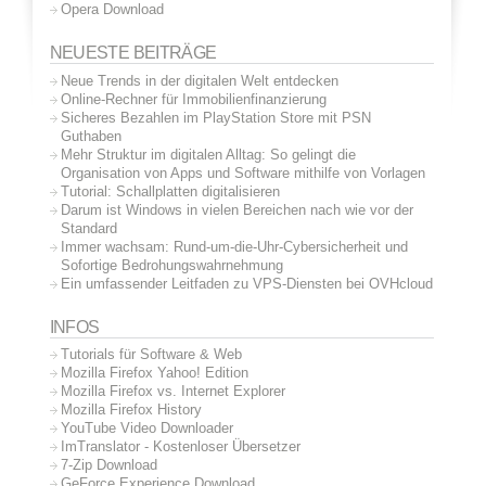
Opera Download
NEUESTE BEITRÄGE
Neue Trends in der digitalen Welt entdecken
Online-Rechner für Immobilienfinanzierung
Sicheres Bezahlen im PlayStation Store mit PSN
Guthaben
Mehr Struktur im digitalen Alltag: So gelingt die
Organisation von Apps und Software mithilfe von Vorlagen
Tutorial: Schallplatten digitalisieren
Darum ist Windows in vielen Bereichen nach wie vor der
Standard
Immer wachsam: Rund-um-die-Uhr-Cybersicherheit und
Sofortige Bedrohungswahrnehmung
Ein umfassender Leitfaden zu VPS-Diensten bei OVHcloud
INFOS
Tutorials für Software & Web
Mozilla Firefox Yahoo! Edition
Mozilla Firefox vs. Internet Explorer
Mozilla Firefox History
YouTube Video Downloader
ImTranslator - Kostenloser Übersetzer
7-Zip Download
GeForce Experience Download