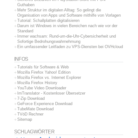
Guthaben
Mehr Struktur im digitalen Alltag: So gelingt die
Organisation von Apps und Software mithilfe von Vorlagen
Tutorial: Schallplatten digitalisieren
Darum ist Windows in vielen Bereichen nach wie vor der
Standard
Immer wachsam: Rund-um-die-Uhr-Cybersicherheit und
Sofortige Bedrohungswahrnehmung
Ein umfassender Leitfaden zu VPS-Diensten bei OVHcloud
INFOS
Tutorials für Software & Web
Mozilla Firefox Yahoo! Edition
Mozilla Firefox vs. Internet Explorer
Mozilla Firefox History
YouTube Video Downloader
ImTranslator - Kostenloser Übersetzer
7-Zip Download
GeForce Experience Download
TubeMate Download
TVöD Rechner
Sitemap
SCHLAGWÖRTER