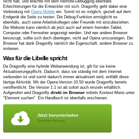
nicht halt, und brachte mit dem Remote-Debugging ebenfalls
Erleichterungen für die Entwickler mit sich. Dragonfly geht dabei eine
Verbindung mit
Opera Mobile
ein. Somit ist es möglich, gezielt auf dem
Endgerät die Seite zu testen. Die Debug-Funktion ermöglicht es
ebenfalls, auch seine Arbeitskollegen oder Freunde mit einzubeziehen.
Die Website kann nämlich ab jetzt auch auf einem fremden Tablet,
Computer oder Fernseher angezeigt werden. Und wer andere Browser
bevorzugt, sollte sich doch überlegen, nicht auf Opera umzusteigen. Der
Browser hat dank Dragonfly nämlich die Eigenschaft, andere Browser zu
imitieren.
Was für die Libelle spricht
Da Dragonfly eine hybride Webanwendung ist, gilt für sie keine
Aktualisierungspflicht. Dadurch, dass sie ständig mit dem Internet
verbunden ist und somit dadurch immer aktualisiert wird, entfällt diese
lästige Aktivität. Mit der Opera-Version 10.50 wurde Dragonfly bereits
veröffentlicht. Die Version 1.1 ist ab sofort auch einzeln erhältlich.
Aufgerufen wird Dragonfly
direkt im Browser
mittels Kontext-Menü unter
"Element suchen". Ein Handbuch ist ebenfalls erschienen.
Jetzt herunterladen
Download Manager