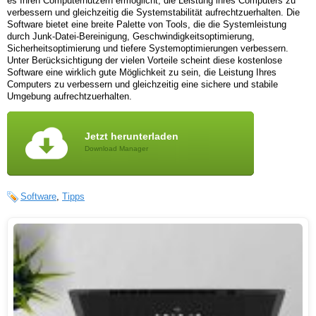
es Ihren Computernutzern ermöglicht, die Leistung ihres Computers zu
verbessern und gleichzeitig die Systemstabilität aufrechtzuerhalten. Die
Software bietet eine breite Palette von Tools, die die Systemleistung
durch Junk-Datei-Bereinigung, Geschwindigkeitsoptimierung,
Sicherheitsoptimierung und tiefere Systemoptimierungen verbessern.
Unter Berücksichtigung der vielen Vorteile scheint diese kostenlose
Software eine wirklich gute Möglichkeit zu sein, die Leistung Ihres
Computers zu verbessern und gleichzeitig eine sichere und stabile
Umgebung aufrechtzuerhalten.
Jetzt herunterladen
Download Manager
Software
,
Tipps