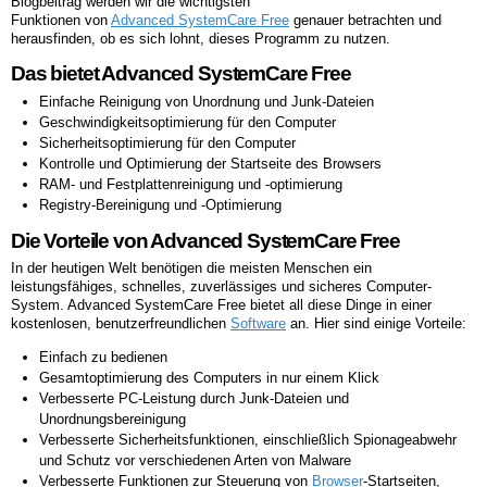
Blogbeitrag werden wir die wichtigsten
Funktionen von
Advanced SystemCare Free
genauer betrachten und
herausfinden, ob es sich lohnt, dieses Programm zu nutzen.
Das bietet Advanced SystemCare Free
Einfache Reinigung von Unordnung und Junk-Dateien
Geschwindigkeitsoptimierung für den Computer
Sicherheitsoptimierung für den Computer
Kontrolle und Optimierung der Startseite des Browsers
RAM- und Festplattenreinigung und -optimierung
Registry-Bereinigung und -Optimierung
Die Vorteile von Advanced SystemCare Free
In der heutigen Welt benötigen die meisten Menschen ein
leistungsfähiges, schnelles, zuverlässiges und sicheres Computer-
System. Advanced SystemCare Free bietet all diese Dinge in einer
kostenlosen, benutzerfreundlichen
Software
an. Hier sind einige Vorteile:
Einfach zu bedienen
Gesamtoptimierung des Computers in nur einem Klick
Verbesserte PC-Leistung durch Junk-Dateien und
Unordnungsbereinigung
Verbesserte Sicherheitsfunktionen, einschließlich Spionageabwehr
und Schutz vor verschiedenen Arten von Malware
Verbesserte Funktionen zur Steuerung von
Browser
-Startseiten,