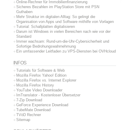
Online-Rechner für Immobilienfinanzierung
Sicheres Bezahlen im PlayStation Store mit PSN
Guthaben
Mehr Struktur im digitalen Alltag: So gelingt die
Organisation von Apps und Software mithilfe von Vorlagen
Tutorial: Schallplatten digitalisieren
Darum ist Windows in vielen Bereichen nach wie vor der
Standard
Immer wachsam: Rund-um-die-Uhr-Cybersicherheit und
Sofortige Bedrohungswahrnehmung
Ein umfassender Leitfaden zu VPS-Diensten bei OVHcloud
INFOS
Tutorials für Software & Web
Mozilla Firefox Yahoo! Edition
Mozilla Firefox vs. Internet Explorer
Mozilla Firefox History
YouTube Video Downloader
ImTranslator - Kostenloser Übersetzer
7-Zip Download
GeForce Experience Download
TubeMate Download
TVöD Rechner
Sitemap