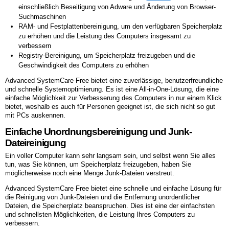
einschließlich Beseitigung von Adware und Änderung von Browser-
Suchmaschinen
RAM- und Festplattenbereinigung, um den verfügbaren Speicherplatz
zu erhöhen und die Leistung des Computers insgesamt zu
verbessern
Registry-Bereinigung, um Speicherplatz freizugeben und die
Geschwindigkeit des Computers zu erhöhen
Advanced SystemCare Free bietet eine zuverlässige, benutzerfreundliche
und schnelle Systemoptimierung. Es ist eine All-in-One-Lösung, die eine
einfache Möglichkeit zur Verbesserung des Computers in nur einem Klick
bietet, weshalb es auch für Personen geeignet ist, die sich nicht so gut
mit PCs auskennen.
Einfache Unordnungsbereinigung und Junk-
Dateireinigung
Ein voller Computer kann sehr langsam sein, und selbst wenn Sie alles
tun, was Sie können, um Speicherplatz freizugeben, haben Sie
möglicherweise noch eine Menge Junk-Dateien verstreut.
Advanced SystemCare Free bietet eine schnelle und einfache Lösung für
die Reinigung von Junk-Dateien und die Entfernung unordentlicher
Dateien, die Speicherplatz beanspruchen. Dies ist eine der einfachsten
und schnellsten Möglichkeiten, die Leistung Ihres Computers zu
verbessern.