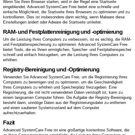
Wenn Sie Ihren Browser starten, wird in der Regel eine Startseite
eingeblendet. Advanced SystemCare Free bietet eine schnelle und
einfache Möglichkeit, die Startseite Ihres Browsers zu optimieren und zu
kontrollieren. Dies ist insbesondere dann wichtig, wenn Malware diese
Einstellungen ändert oder Adware die Startseite umleitet.
RAM- und Festplattenreinigung und -optimierung
Um die Leistung Ihres Computers zu verbessern, ist es wichtig, die RAM-
und Festplattenspeicherung zu optimieren. Advanced SystemCare Free
bietet Tools, die es Ihnen ermöglichen, Speicher- und Festplattenspeicher
schnell und einfach freizugeben, um die Leistung Ihres Computers zu
erhöhen.
Registry-Bereinigung und -Optimierung
Verwenden Sie Advanced SystemCare Free, um die Registrierung Ihres
Computers zu bereinigen und zu optimieren, um die Geschwindigkeit
Ihres Computers zu erhöhen und Speicherplatz freizugeben. Eine
Registrierung, die mit nicht verwendeten Daten verstopft ist, kann zu
einem langsamen Computer führen. Die Aufgabe der Registry-Bereinigung
besteht darin, unnötige Daten aus der Registrierungsdatei zu entfernen
und einen sauberen Systemzustand auf dem Computer
aufrechtzuerhalten.
Fazit
Advanced SystemCare Free ist eine großartige kostenlose Software, die