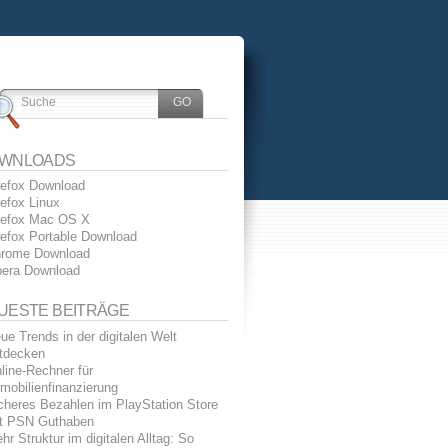
WNLOADS
refox Download
refox Linux
refox Mac OS X
refox Portable Download
rome Download
era Download
UESTE BEITRÄGE
ue Trends in der digitalen Welt
tdecken
line-Rechner für
mobilienfinanzierung
cheres Bezahlen im PlayStation Store
t PSN Guthaben
hr Struktur im digitalen Alltag: So