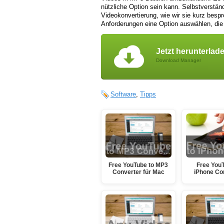
nützliche Option sein kann. Selbstverständ
Videokonvertierung, wie wir sie kurz bespr
Anforderungen eine Option auswählen, die
Jetzt herunterlad
Download Manager
Software
,
Tipps
Free YouTube to MP3
Free YouT
Converter für Mac
iPhone Co