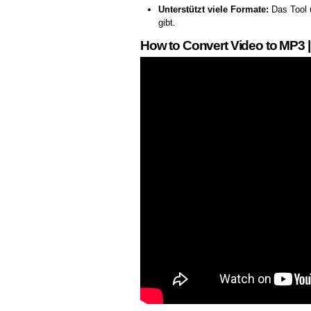
Unterstützt viele Formate:
Das Tool u
gibt.
How to Convert Video to MP3 