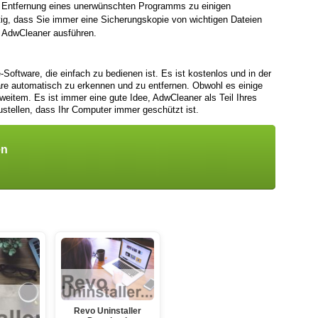
Entfernung eines unerwünschten Programms zu einigen
ig, dass Sie immer eine Sicherungskopie von wichtigen Dateien
e AdwCleaner ausführen.
-Software, die einfach zu bedienen ist. Es ist kostenlos und in der
 automatisch zu erkennen und zu entfernen. Obwohl es einige
i weitem. Es ist immer eine gute Idee, AdwCleaner als Teil Ihres
ustellen, dass Ihr Computer immer geschützt ist.
en
Revo Uninstaller