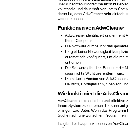
unerwünschten Programme nicht nur erken
vollständig und dauerhaft von Ihrem Comp
daran ist, dass AdwCleaner sehr einfach z
werden können.
Funktionen von AdwCleaner
AdwCleaner identifiziert und entfern
Ihrem Computer.
Die Software durchsucht das gesamte
Es gibt keine Notwendigkeit komplizie
automatisch konfiguriert, um die me
entfernen.
Die Software gibt dem Benutzer die Mö
dass nichts Wichtiges entfernt wird.
Die aktuelle Version von AdwCleaner 
Deutsch, Portugiesisch, Spanisch und
Wie funktioniert die AdwClean
AdwCleaner ist eine leichte und effektive
Ihrem System zu entfernen. Es kann auf 
einzigen Exe-Datei. Wenn das Programm he
Suche nach unerwünschten Programmen i
Es gibt drei Hauptfunktionen von AdwCle