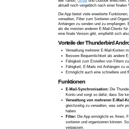
wie Yahoo,
Gmail
und Outlook erleichtert.
aktuell noch vergeblich nach einer finalen 
Die App bietet viele erweiterte Funktionen
verwalten, Filter zum Sortieren und Organi
Anhängen zu senden und zu empfangen. Es 
als die meisten anderen E-Mail-Clients für
eine finale Version gibt, empfiehlt sich al
Vorteile der Thunderbird Andr
Verwaltung mehrerer E-Mail-Konten m
Bessere Bequemlichkeit als andere E-
Fähigkeit zum Erstellen von Filtern z
Fähigkeit, E-Mails mit Anhängen zu 
Ermöglicht auch eine schnellere und f
Funktionen
E-Mail-Synchronisation:
Die Thunderb
Konto und sorgt so dafür, dass Sie ke
Verwaltung von mehreren E-Mail-K
gleichzeitig zu verwalten, was sehr p
haben.
Filter:
Die App ermöglicht es Ihnen, Fi
sortieren und organisieren können. So
verpassen.