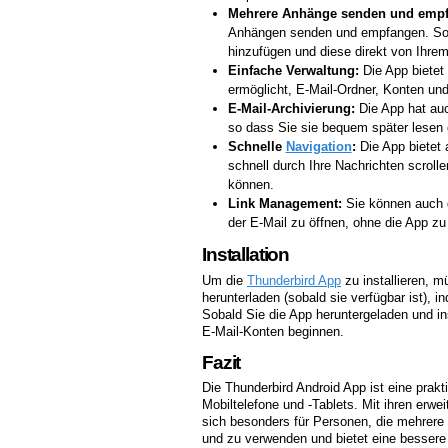
Mehrere Anhänge senden und empf
Anhängen senden und empfangen. Som
hinzufügen und diese direkt von Ihre
Einfache Verwaltung:
Die App bietet 
ermöglicht, E-Mail-Ordner, Konten und
E-Mail-Archivierung:
Die App hat auc
so dass Sie sie bequem später lesen 
Schnelle
Navigation
:
Die App bietet 
schnell durch Ihre Nachrichten scroll
können.
Link Management:
Sie können auch d
der E-Mail zu öffnen, ohne die App zu
Installation
Um die
Thunderbird App
zu installieren, 
herunterladen (sobald sie verfügbar ist), 
Sobald Sie die App heruntergeladen und ins
E-Mail-Konten beginnen.
Fazit
Die Thunderbird Android App ist eine prak
Mobiltelefone und -Tablets. Mit ihren erwe
sich besonders für Personen, die mehrere 
und zu verwenden und bietet eine bessere