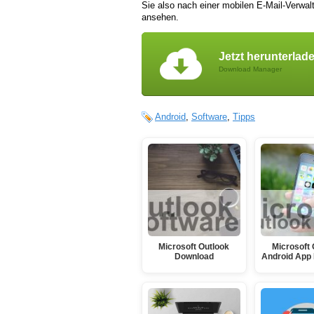
Sie also nach einer mobilen E-Mail-Verwal
ansehen.
Jetzt herunterlad
Download Manager
Android
,
Software
,
Tipps
Microsoft Outlook
Microsoft 
Download
Android App