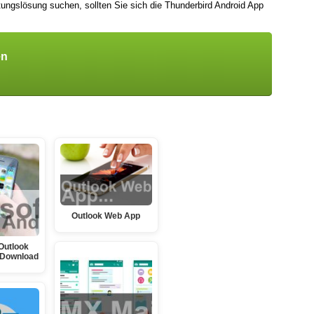
tungslösung suchen, sollten Sie sich die Thunderbird Android App
en
Outlook Web App
Outlook
 Download