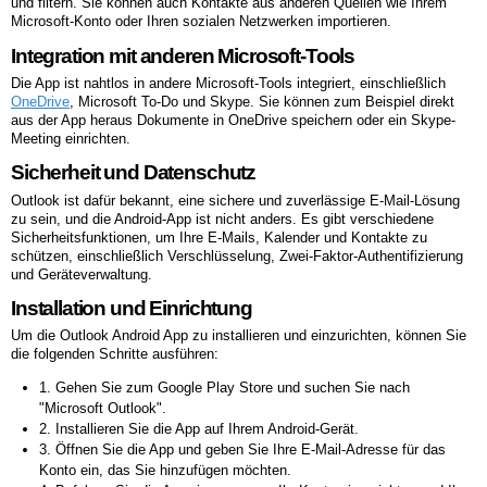
und filtern. Sie können auch Kontakte aus anderen Quellen wie Ihrem
Microsoft-Konto oder Ihren sozialen Netzwerken importieren.
Integration mit anderen Microsoft-Tools
Die App ist nahtlos in andere Microsoft-Tools integriert, einschließlich
OneDrive
, Microsoft To-Do und Skype. Sie können zum Beispiel direkt
aus der App heraus Dokumente in OneDrive speichern oder ein Skype-
Meeting einrichten.
Sicherheit und Datenschutz
Outlook ist dafür bekannt, eine sichere und zuverlässige E-Mail-Lösung
zu sein, und die Android-App ist nicht anders. Es gibt verschiedene
Sicherheitsfunktionen, um Ihre E-Mails, Kalender und Kontakte zu
schützen, einschließlich Verschlüsselung, Zwei-Faktor-Authentifizierung
und Geräteverwaltung.
Installation und Einrichtung
Um die Outlook Android App zu installieren und einzurichten, können Sie
die folgenden Schritte ausführen:
1. Gehen Sie zum Google Play Store und suchen Sie nach
"Microsoft Outlook".
2. Installieren Sie die App auf Ihrem Android-Gerät.
3. Öffnen Sie die App und geben Sie Ihre E-Mail-Adresse für das
Konto ein, das Sie hinzufügen möchten.