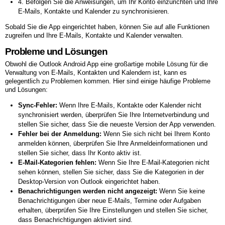
4. Befolgen Sie die Anweisungen, um Ihr Konto einzurichten und Ihre
E-Mails, Kontakte und Kalender zu synchronisieren.
Sobald Sie die App eingerichtet haben, können Sie auf alle Funktionen
zugreifen und Ihre E-Mails, Kontakte und Kalender verwalten.
Probleme und Lösungen
Obwohl die Outlook Android App eine großartige mobile Lösung für die
Verwaltung von E-Mails, Kontakten und Kalendern ist, kann es
gelegentlich zu Problemen kommen. Hier sind einige häufige Probleme
und Lösungen:
Sync-Fehler:
Wenn Ihre E-Mails, Kontakte oder Kalender nicht
synchronisiert werden, überprüfen Sie Ihre Internetverbindung und
stellen Sie sicher, dass Sie die neueste Version der App verwenden.
Fehler bei der Anmeldung:
Wenn Sie sich nicht bei Ihrem Konto
anmelden können, überprüfen Sie Ihre Anmeldeinformationen und
stellen Sie sicher, dass Ihr Konto aktiv ist.
E-Mail-Kategorien fehlen:
Wenn Sie Ihre E-Mail-Kategorien nicht
sehen können, stellen Sie sicher, dass Sie die Kategorien in der
Desktop-Version von Outlook eingerichtet haben.
Benachrichtigungen werden nicht angezeigt:
Wenn Sie keine
Benachrichtigungen über neue E-Mails, Termine oder Aufgaben
erhalten, überprüfen Sie Ihre Einstellungen und stellen Sie sicher,
dass Benachrichtigungen aktiviert sind.