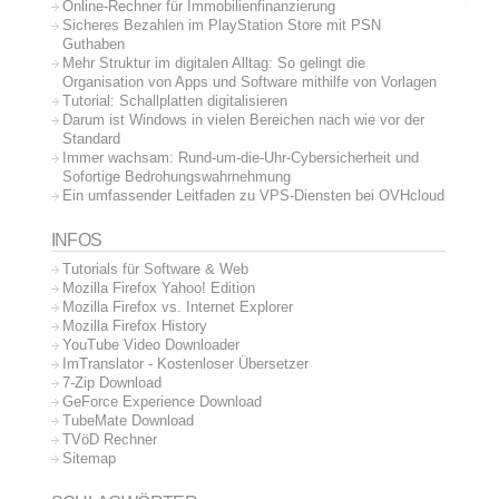
Online-Rechner für Immobilienfinanzierung
Sicheres Bezahlen im PlayStation Store mit PSN
Guthaben
Mehr Struktur im digitalen Alltag: So gelingt die
Organisation von Apps und Software mithilfe von Vorlagen
Tutorial: Schallplatten digitalisieren
Darum ist Windows in vielen Bereichen nach wie vor der
Standard
Immer wachsam: Rund-um-die-Uhr-Cybersicherheit und
Sofortige Bedrohungswahrnehmung
Ein umfassender Leitfaden zu VPS-Diensten bei OVHcloud
INFOS
Tutorials für Software & Web
Mozilla Firefox Yahoo! Edition
Mozilla Firefox vs. Internet Explorer
Mozilla Firefox History
YouTube Video Downloader
ImTranslator - Kostenloser Übersetzer
7-Zip Download
GeForce Experience Download
TubeMate Download
TVöD Rechner
Sitemap