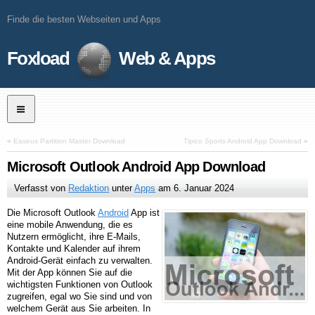
Finde die besten Webseiten und Apps
Foxload
Web & Apps
«
Easeus Partition Master Download
Tipico Sports Android App Download
»
Microsoft Outlook Android App Download
Verfasst von
Redaktion
unter
Apps
am
6. Januar 2024
Die Microsoft Outlook
Android
App ist
eine mobile Anwendung, die es
Nutzern ermöglicht, ihre E-Mails,
Kontakte und Kalender auf ihrem
Android-Gerät einfach zu verwalten.
Mit der App können Sie auf die
wichtigsten Funktionen von Outlook
zugreifen, egal wo Sie sind und von
welchem Gerät aus Sie arbeiten. In