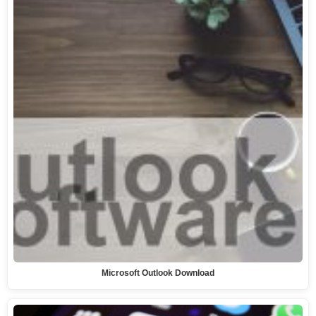
Microsoft Outlook Download