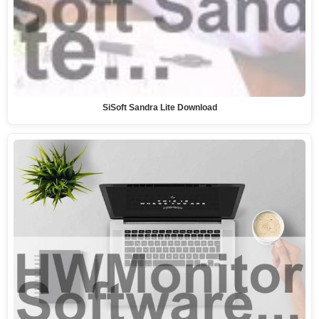
SiSoft Sandra Lite Download