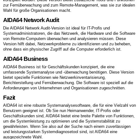
zur Fernüberwachung und zum Remote-Management, was sie zur idealen
Wahl für große Organisationen macht.
AIDA64 Network Audit
Die AIDA64 Network Audit-Version ist ideal für IT-Profis und
Systemadministratoren, die das Netzwerk, die Hardware und die Software
von Remote-Computern überwachen und analysieren müssen. Diese
Version hilft dabei, Netzwerkprobleme zu identifizieren und zu beheben,
ohne dass ein physischer Zugriff auf die Computer erforderlich ist.
AIDA64 Business
AIDA64 Business ist für Geschäftskunden konzipiert, die eine
umfassende Systemanalyse und -überwachung benötigen. Diese Version
bietet spezielle Funktionen wie Netzwerkinventarisierung,
Berichterstellung und Fernüberwachung. Die Software ist speziell auf die
Anforderungen von Unternehmen und Organisationen zugeschnitten.
Fazit
AIDA64 ist eine robuste Systemanalysesoftware, die für eine Vielzahl von
Benutzern geeignet ist. Ob Sie nun Heimanwender, IT-Profis oder
Geschäftskunden sind, AIDA64 bietet eine breite Palette von Funktionen,
um die Systemleistung zu optimieren und die Systemstabilität zu
gewährleisten. Wenn Sie also auf der Suche nach einem zuverlässigen
und leistungsstarken Systemdiagnosetool sind, ist AIDA64 eine
ausgezeichnete Wahl.