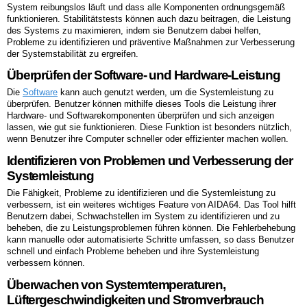
System reibungslos läuft und dass alle Komponenten ordnungsgemäß
funktionieren. Stabilitätstests können auch dazu beitragen, die Leistung
des Systems zu maximieren, indem sie Benutzern dabei helfen,
Probleme zu identifizieren und präventive Maßnahmen zur Verbesserung
der Systemstabilität zu ergreifen.
Überprüfen der Software- und Hardware-Leistung
Die
Software
kann auch genutzt werden, um die Systemleistung zu
überprüfen. Benutzer können mithilfe dieses Tools die Leistung ihrer
Hardware- und Softwarekomponenten überprüfen und sich anzeigen
lassen, wie gut sie funktionieren. Diese Funktion ist besonders nützlich,
wenn Benutzer ihre Computer schneller oder effizienter machen wollen.
Identifizieren von Problemen und Verbesserung der
Systemleistung
Die Fähigkeit, Probleme zu identifizieren und die Systemleistung zu
verbessern, ist ein weiteres wichtiges Feature von AIDA64. Das Tool hilft
Benutzern dabei, Schwachstellen im System zu identifizieren und zu
beheben, die zu Leistungsproblemen führen können. Die Fehlerbehebung
kann manuelle oder automatisierte Schritte umfassen, so dass Benutzer
schnell und einfach Probleme beheben und ihre Systemleistung
verbessern können.
Überwachen von Systemtemperaturen,
Lüftergeschwindigkeiten und Stromverbrauch