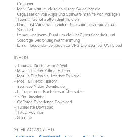
Guthaben
Mehr Struktur im digitalen Alltag: So gelingt die
Organisation von Apps und Software mithilfe von Vorlagen
Tutorial: Schallplatten digitalisieren
Darum ist Windows in vielen Bereichen nach wie vor der
Standard
Immer wachsam: Rund-um-die-Uhr-Cybersicherheit und
Sofortige Bedrohungswahrnehmung
Ein umfassender Leitfaden zu VPS-Diensten bei OVHcloud
INFOS
Tutorials für Software & Web
Mozilla Firefox Yahoo! Edition
Mozilla Firefox vs. Internet Explorer
Mozilla Firefox History
YouTube Video Downloader
ImTranslator - Kostenloser Übersetzer
7-Zip Download
GeForce Experience Download
TubeMate Download
TVöD Rechner
Sitemap
SCHLAGWÖRTER