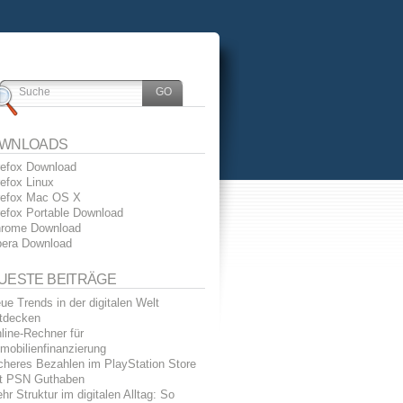
WNLOADS
refox Download
refox Linux
refox Mac OS X
refox Portable Download
rome Download
era Download
UESTE BEITRÄGE
ue Trends in der digitalen Welt
tdecken
line-Rechner für
mobilienfinanzierung
cheres Bezahlen im PlayStation Store
t PSN Guthaben
hr Struktur im digitalen Alltag: So