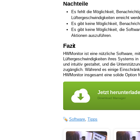
Nachteile
Es fehlt die Möglichkeit, Benachric
Lüftergeschwindigkeiten erreicht werd
Es gibt keine Möglichkeit, Benachrich
Es gibt keine Möglichkeit, die Softw
Aktionen auszuführen.
Fazit
HWMonitor ist eine nützliche Software, m
Lüftergeschwindigkeiten ihres Systems in
und intuitiv gestaltet, und die Unterstütz
zugänglich. Während es einige Einschränk
HWMonitor insgesamt eine solide Option f
Jetzt herunterlad
Download Manager
Software
,
Tipps