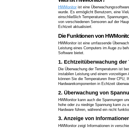
HWMonitor
ist eine Überwachungssoftware
wurde. Es ermöglicht Benutzern, eine Vie
einschließlich Temperaturen, Spannungen,
von verschiedenen Sensoren auf der Hau
Echtzeit aktualisiert.
Die Funktionen von HWMonito
HWMonitor ist eine umfassende Überwachun
Leistung eines Computers im Auge zu behal
Software bietet.
1. Echtzeitüberwachung der
Die Überwachung der Temperaturen ist bes
instabilen Leistung und einem vorzeitige
können Sie die Temperaturen Ihrer CPU, Ih
Hardwarekomponenten in Echtzeit überwa
2. Überwachung von Spannu
HWMonitor kann auch die Spannungen und
hohe oder zu niedrige Spannung kann zu e
Hardware führen, während ein nicht funkti
3. Anzeige von Informatione
HWMonitor zeigt Informationen in verschi