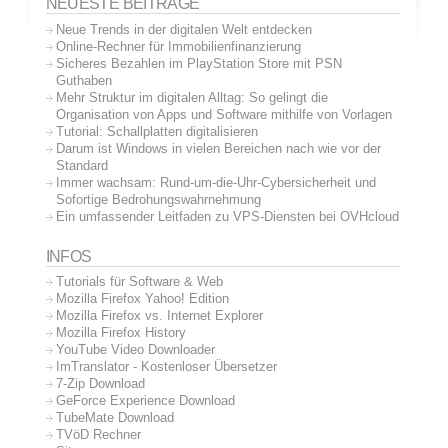
NEUESTE BEITRÄGE
Neue Trends in der digitalen Welt entdecken
Online-Rechner für Immobilienfinanzierung
Sicheres Bezahlen im PlayStation Store mit PSN
Guthaben
Mehr Struktur im digitalen Alltag: So gelingt die
Organisation von Apps und Software mithilfe von Vorlagen
Tutorial: Schallplatten digitalisieren
Darum ist Windows in vielen Bereichen nach wie vor der
Standard
Immer wachsam: Rund-um-die-Uhr-Cybersicherheit und
Sofortige Bedrohungswahrnehmung
Ein umfassender Leitfaden zu VPS-Diensten bei OVHcloud
INFOS
Tutorials für Software & Web
Mozilla Firefox Yahoo! Edition
Mozilla Firefox vs. Internet Explorer
Mozilla Firefox History
YouTube Video Downloader
ImTranslator - Kostenloser Übersetzer
7-Zip Download
GeForce Experience Download
TubeMate Download
TVöD Rechner