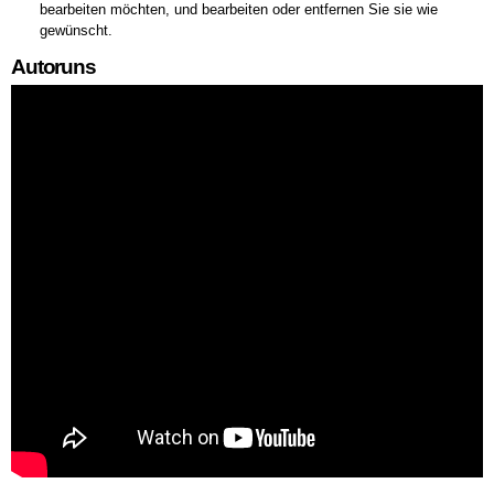
bearbeiten möchten, und bearbeiten oder entfernen Sie sie wie
gewünscht.
Autoruns