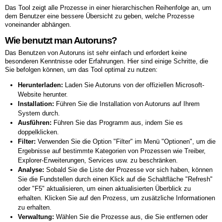
Das Tool zeigt alle Prozesse in einer hierarchischen Reihenfolge an, um
dem Benutzer eine bessere Übersicht zu geben, welche Prozesse
voneinander abhängen.
Wie benutzt man Autoruns?
Das Benutzen von Autoruns ist sehr einfach und erfordert keine
besonderen Kenntnisse oder Erfahrungen. Hier sind einige Schritte, die
Sie befolgen können, um das Tool optimal zu nutzen:
Herunterladen:
Laden Sie Autoruns von der offiziellen Microsoft-
Website herunter.
Installation:
Führen Sie die Installation von Autoruns auf Ihrem
System durch.
Ausführen:
Führen Sie das Programm aus, indem Sie es
doppelklicken.
Filter:
Verwenden Sie die Option "Filter" im Menü "Optionen", um die
Ergebnisse auf bestimmte Kategorien von Prozessen wie Treiber,
Explorer-Erweiterungen, Services usw. zu beschränken.
Analyse:
Sobald Sie die Liste der Prozesse vor sich haben, können
Sie die Fundstellen durch einen Klick auf die Schaltfläche "Refresh"
oder "F5" aktualisieren, um einen aktualisierten Überblick zu
erhalten. Klicken Sie auf den Prozess, um zusätzliche Informationen
zu erhalten.
Verwaltung:
Wählen Sie die Prozesse aus, die Sie entfernen oder