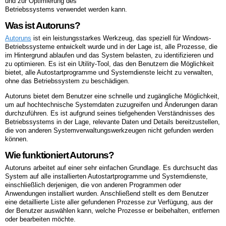
und zur Optimierung des
Betriebssystems verwendet werden kann.
Was ist Autoruns?
Autoruns
ist ein leistungsstarkes Werkzeug, das speziell für Windows-
Betriebssysteme entwickelt wurde und in der Lage ist, alle Prozesse, die
im Hintergrund ablaufen und das System belasten, zu identifizieren und
zu optimieren. Es ist ein Utility-Tool, das den Benutzern die Möglichkeit
bietet, alle Autostartprogramme und Systemdienste leicht zu verwalten,
ohne das Betriebssystem zu beschädigen.
Autoruns bietet dem Benutzer eine schnelle und zugängliche Möglichkeit,
um auf hochtechnische Systemdaten zuzugreifen und Änderungen daran
durchzuführen. Es ist aufgrund seines tiefgehenden Verständnisses des
Betriebssystems in der Lage, relevante Daten und Details bereitzustellen,
die von anderen Systemverwaltungswerkzeugen nicht gefunden werden
können.
Wie funktioniert Autoruns?
Autoruns arbeitet auf einer sehr einfachen Grundlage. Es durchsucht das
System auf alle installierten Autostartprogramme und Systemdienste,
einschließlich derjenigen, die von anderen Programmen oder
Anwendungen installiert wurden. Anschließend stellt es dem Benutzer
eine detaillierte Liste aller gefundenen Prozesse zur Verfügung, aus der
der Benutzer auswählen kann, welche Prozesse er beibehalten, entfernen
oder bearbeiten möchte.