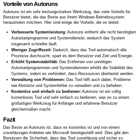
Vorteile von Autoruns
Autoruns ist ein sehr leistungsstarkes Werkzeug, das viele Vorteile für
Benutzer bietet, die das Beste aus ihrem Windows-Betriebssystem
herausholen möchten. Hier sind einige der Vorteile, die es bietet:
Verbesserte Systemleistung:
Autoruns entfernt alle nicht benötigten
Autostartprogramme und Systemdienste, wodurch das System
insgesamt schneller läuft.
Weniger Zugriffszeit:
Dadurch, dass das Tool automatisch alle
Prozesse durchsucht, spart es dem Benutzer viel Zeit und Energie.
Erhöht Systemstabilität:
Das Entfernen von unnötigen
Autostartprogrammen und Systemdiensten erhöht die Stabilität des
Systems, indem es verhindert, dass Ressourcen überlastet werden.
Verwaltung von Problemen:
Das Tool hilft auch dabei, Probleme
wie Abstürze und Systemfehler zu verwalten und zu beheben.
Kostenlos und einfach zu bedienen:
Autoruns ist ein völlig
kostenloses Tool und sehr einfach zu bedienen, was es zu einem
großartigen Werkzeug für Anfänger und erfahrene Benutzer
gleichermaßen macht.
Fazit
Das Beste an Autoruns ist, dass es kostenlos ist und von einem
zuverlässigen Anbieter wie Microsoft bereitgestellt wird. Dies gibt den
Benutzern die Sicherheit, dass das Tool zuverlässig und sicher zu