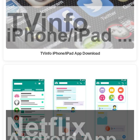
TVinfo iPhone/iPad App Download