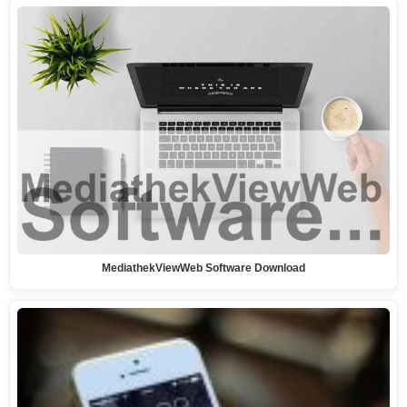
MediathekViewWeb Software Download