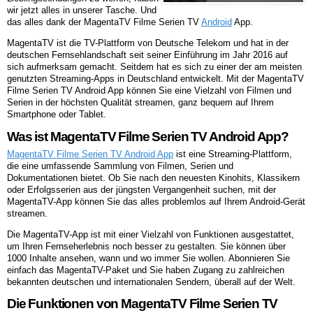
wir jetzt alles in unserer Tasche. Und
das alles dank der MagentaTV Filme Serien TV
Android
App.
MagentaTV ist die TV-Plattform von Deutsche Telekom und hat in der
deutschen Fernsehlandschaft seit seiner Einführung im Jahr 2016 auf
sich aufmerksam gemacht. Seitdem hat es sich zu einer der am meisten
genutzten Streaming-Apps in Deutschland entwickelt. Mit der MagentaTV
Filme Serien TV Android App können Sie eine Vielzahl von Filmen und
Serien in der höchsten Qualität streamen, ganz bequem auf Ihrem
Smartphone oder Tablet.
Was ist MagentaTV Filme Serien TV Android App?
MagentaTV Filme Serien TV Android App
ist eine Streaming-Plattform,
die eine umfassende Sammlung von Filmen, Serien und
Dokumentationen bietet. Ob Sie nach den neuesten Kinohits, Klassikern
oder Erfolgsserien aus der jüngsten Vergangenheit suchen, mit der
MagentaTV-App können Sie das alles problemlos auf Ihrem Android-Gerät
streamen.
Die MagentaTV-App ist mit einer Vielzahl von Funktionen ausgestattet,
um Ihren Fernseherlebnis noch besser zu gestalten. Sie können über
1000 Inhalte ansehen, wann und wo immer Sie wollen. Abonnieren Sie
einfach das MagentaTV-Paket und Sie haben Zugang zu zahlreichen
bekannten deutschen und internationalen Sendern, überall auf der Welt.
Die Funktionen von MagentaTV Filme Serien TV