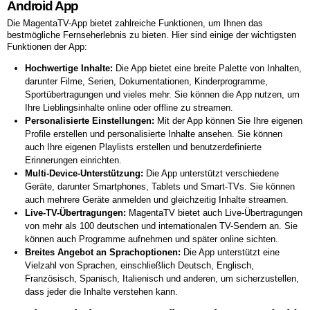
Android App
Die MagentaTV-App bietet zahlreiche Funktionen, um Ihnen das
bestmögliche Fernseherlebnis zu bieten. Hier sind einige der wichtigsten
Funktionen der App:
Hochwertige Inhalte:
Die App bietet eine breite Palette von Inhalten,
darunter Filme, Serien, Dokumentationen, Kinderprogramme,
Sportübertragungen und vieles mehr. Sie können die App nutzen, um
Ihre Lieblingsinhalte online oder offline zu streamen.
Personalisierte Einstellungen:
Mit der App können Sie Ihre eigenen
Profile erstellen und personalisierte Inhalte ansehen. Sie können
auch Ihre eigenen Playlists erstellen und benutzerdefinierte
Erinnerungen einrichten.
Multi-Device-Unterstützung:
Die App unterstützt verschiedene
Geräte, darunter Smartphones, Tablets und Smart-TVs. Sie können
auch mehrere Geräte anmelden und gleichzeitig Inhalte streamen.
Live-TV-Übertragungen:
MagentaTV bietet auch Live-Übertragungen
von mehr als 100 deutschen und internationalen TV-Sendern an. Sie
können auch Programme aufnehmen und später online sichten.
Breites Angebot an Sprachoptionen:
Die App unterstützt eine
Vielzahl von Sprachen, einschließlich Deutsch, Englisch,
Französisch, Spanisch, Italienisch und anderen, um sicherzustellen,
dass jeder die Inhalte verstehen kann.