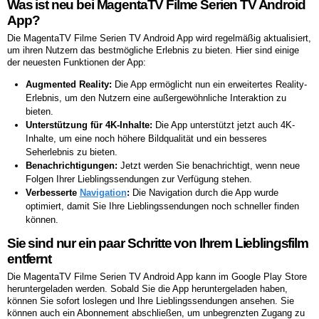
Was ist neu bei MagentaTV Filme Serien TV Android
App?
Die MagentaTV Filme Serien TV Android App wird regelmäßig aktualisiert,
um ihren Nutzern das bestmögliche Erlebnis zu bieten. Hier sind einige
der neuesten Funktionen der App:
Augmented Reality:
Die App ermöglicht nun ein erweitertes Reality-
Erlebnis, um den Nutzern eine außergewöhnliche Interaktion zu
bieten.
Unterstützung für 4K-Inhalte:
Die App unterstützt jetzt auch 4K-
Inhalte, um eine noch höhere Bildqualität und ein besseres
Seherlebnis zu bieten.
Benachrichtigungen:
Jetzt werden Sie benachrichtigt, wenn neue
Folgen Ihrer Lieblingssendungen zur Verfügung stehen.
Verbesserte
Navigation
:
Die Navigation durch die App wurde
optimiert, damit Sie Ihre Lieblingssendungen noch schneller finden
können.
Sie sind nur ein paar Schritte von Ihrem Lieblingsfilm
entfernt
Die MagentaTV Filme Serien TV Android App kann im Google Play Store
heruntergeladen werden. Sobald Sie die App heruntergeladen haben,
können Sie sofort loslegen und Ihre Lieblingssendungen ansehen. Sie
können auch ein Abonnement abschließen, um unbegrenzten Zugang zu