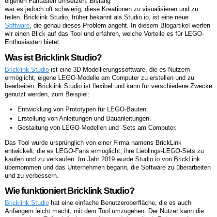
eigenen Fantasien umsetzen. Bislang
war es jedoch oft schwierig, diese Kreationen zu visualisieren und zu
teilen. Bricklink Studio, früher bekannt als Studio.io, ist eine neue
Software
, die genau dieses Problem angeht. In diesem Blogartikel werfen
wir einen Blick auf das Tool und erfahren, welche Vorteile es für LEGO-
Enthusiasten bietet.
Was ist Bricklink Studio?
Bricklink Studio
ist eine 3D-Modellierungssoftware, die es Nutzern
ermöglicht, eigene LEGO-Modelle am Computer zu erstellen und zu
bearbeiten. Bricklink Studio ist flexibel und kann für verschiedene Zwecke
genutzt werden, zum Beispiel:
Entwicklung von Prototypen für LEGO-Bauten.
Erstellung von Anleitungen und Bauanleitungen.
Gestaltung von LEGO-Modellen und -Sets am Computer.
Das Tool wurde ursprünglich von einer Firma namens BrickLink
entwickelt, die es LEGO-Fans ermöglicht, ihre Lieblings-LEGO-Sets zu
kaufen und zu verkaufen. Im Jahr 2019 wurde Studio.io von BrickLink
übernommen und das Unternehmen begann, die Software zu überarbeiten
und zu verbessern.
Wie funktioniert Bricklink Studio?
Bricklink Studio
hat eine einfache Benutzeroberfläche, die es auch
Anfängern leicht macht, mit dem Tool umzugehen. Der Nutzer kann die