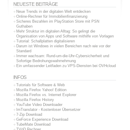
NEUESTE BEITRÄGE
Neue Trends in der digitalen Welt entdecken
Online-Rechner für Immobilienfinanzierung
Sicheres Bezahlen im PlayStation Store mit PSN
Guthaben
Mehr Struktur im digitalen Alltag: So gelingt die
Organisation von Apps und Software mithilfe von Vorlagen
Tutorial: Schallplatten digitalisieren
Darum ist Windows in vielen Bereichen nach wie vor der
Standard
Immer wachsam: Rund-um-die-Uhr-Cybersicherheit und
Sofortige Bedrohungswahrnehmung
Ein umfassender Leitfaden zu VPS-Diensten bei OVHcloud
INFOS
Tutorials für Software & Web
Mozilla Firefox Yahoo! Edition
Mozilla Firefox vs. Internet Explorer
Mozilla Firefox History
YouTube Video Downloader
ImTranslator - Kostenloser Übersetzer
7-Zip Download
GeForce Experience Download
TubeMate Download
TVöD Rechner