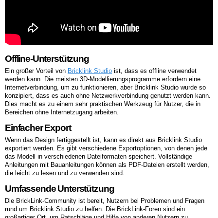
Offline-Unterstützung
Ein großer Vorteil von
Bricklink Studio
ist, dass es offline verwendet
werden kann. Die meisten 3D-Modellierungsprogramme erfordern eine
Internetverbindung, um zu funktionieren, aber Bricklink Studio wurde so
konzipiert, dass es auch ohne Netzwerkverbindung genutzt werden kann.
Dies macht es zu einem sehr praktischen Werkzeug für Nutzer, die in
Bereichen ohne Internetzugang arbeiten.
Einfacher Export
Wenn das Design fertiggestellt ist, kann es direkt aus Bricklink Studio
exportiert werden. Es gibt verschiedene Exportoptionen, von denen jede
das Modell in verschiedenen Dateiformaten speichert. Vollständige
Anleitungen mit Bauanleitungen können als PDF-Dateien erstellt werden,
die leicht zu lesen und zu verwenden sind.
Umfassende Unterstützung
Die BrickLink-Community ist bereit, Nutzern bei Problemen und Fragen
rund um Bricklink Studio zu helfen. Die BrickLink-Foren sind ein
großartiger Ort, um Ratschläge und Hilfe von anderen Nutzern zu