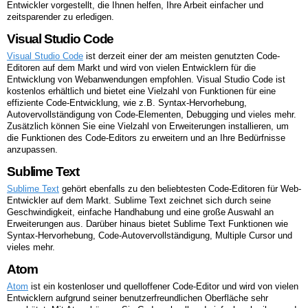
Entwickler vorgestellt, die Ihnen helfen, Ihre Arbeit einfacher und
zeitsparender zu erledigen.
Visual Studio Code
Visual Studio Code
ist derzeit einer der am meisten genutzten Code-
Editoren auf dem Markt und wird von vielen Entwicklern für die
Entwicklung von Webanwendungen empfohlen. Visual Studio Code ist
kostenlos erhältlich und bietet eine Vielzahl von Funktionen für eine
effiziente Code-Entwicklung, wie z.B. Syntax-Hervorhebung,
Autovervollständigung von Code-Elementen, Debugging und vieles mehr.
Zusätzlich können Sie eine Vielzahl von Erweiterungen installieren, um
die Funktionen des Code-Editors zu erweitern und an Ihre Bedürfnisse
anzupassen.
Sublime Text
Sublime Text
gehört ebenfalls zu den beliebtesten Code-Editoren für Web-
Entwickler auf dem Markt. Sublime Text zeichnet sich durch seine
Geschwindigkeit, einfache Handhabung und eine große Auswahl an
Erweiterungen aus. Darüber hinaus bietet Sublime Text Funktionen wie
Syntax-Hervorhebung, Code-Autovervollständigung, Multiple Cursor und
vieles mehr.
Atom
Atom
ist ein kostenloser und quelloffener Code-Editor und wird von vielen
Entwicklern aufgrund seiner benutzerfreundlichen Oberfläche sehr