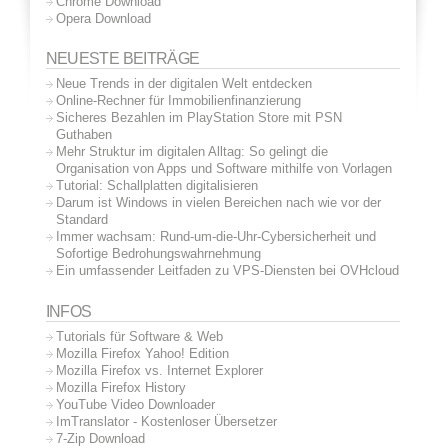
Chrome Download
Opera Download
NEUESTE BEITRÄGE
Neue Trends in der digitalen Welt entdecken
Online-Rechner für Immobilienfinanzierung
Sicheres Bezahlen im PlayStation Store mit PSN
Guthaben
Mehr Struktur im digitalen Alltag: So gelingt die
Organisation von Apps und Software mithilfe von Vorlagen
Tutorial: Schallplatten digitalisieren
Darum ist Windows in vielen Bereichen nach wie vor der
Standard
Immer wachsam: Rund-um-die-Uhr-Cybersicherheit und
Sofortige Bedrohungswahrnehmung
Ein umfassender Leitfaden zu VPS-Diensten bei OVHcloud
INFOS
Tutorials für Software & Web
Mozilla Firefox Yahoo! Edition
Mozilla Firefox vs. Internet Explorer
Mozilla Firefox History
YouTube Video Downloader
ImTranslator - Kostenloser Übersetzer
7-Zip Download