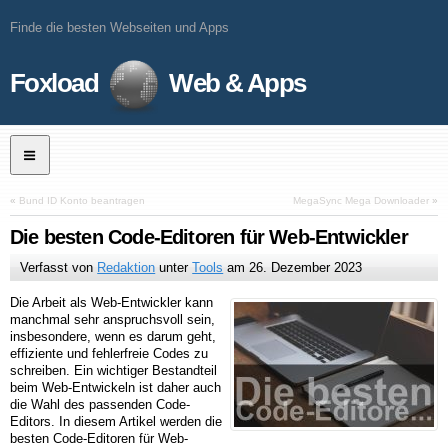
Finde die besten Webseiten und Apps
Foxload
Web & Apps
«
Bund ID Konto beantragen
MegaSync Mega Downloader
»
Die besten Code-Editoren für Web-Entwickler
Verfasst von
Redaktion
unter
Tools
am
26. Dezember 2023
Die Arbeit als Web-Entwickler kann
manchmal sehr anspruchsvoll sein,
insbesondere, wenn es darum geht,
effiziente und fehlerfreie Codes zu
schreiben. Ein wichtiger Bestandteil
beim Web-Entwickeln ist daher auch
die Wahl des passenden Code-
Editors. In diesem Artikel werden die
besten Code-Editoren für Web-