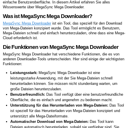
einfache Benutzeroberfläche. In diesem Artikel erfahren Sie alles
Wissenswerte über MegaSync Mega Downloader.
Was ist MegaSync Mega Downloader?
MegaSync Mega Downloader
ist ein Tool, das speziell für den Download
von Mega-Dateien konzipiert wurde. Das Tool ermöglicht es Benutzern,
Mega-Dateien schnell und einfach herunterzuladen, ohne dass eine Mega-
Cloud erforderlich ist.
Die Funktionen von MegaSync Mega Downloader
MegaSync Mega Downloader hat verschiedene Funktionen, die es von
anderen Downloader-Tools unterscheiden. Hier sind einige der wichtigsten
Funktionen:
Leistungsstark:
MegaSync Mega Downloader ist eine
leistungsstarke Anwendung, mit der Sie Mega-Dateien schnell
herunterladen können. Sie müssen nicht stundenlang warten, um
große Dateien herunterzuladen.
Benutzerfreundlich:
Das Tool verfügt über eine benutzerfreundliche
Oberfläche, die es einfach und angenehm zu bedienen macht.
Unterstützung für das Herunterladen von Mega-Dateien:
Das Tool
ist speziell für das Herunterladen von Mega-Dateien konzipiert und
unterstützt alle Mega-Dateiformate.
Automatischer Download von Mega-Dateien:
Das Tool kann
Dateien automatisch herunterladen, sobald sie verfügbar sind. Sie