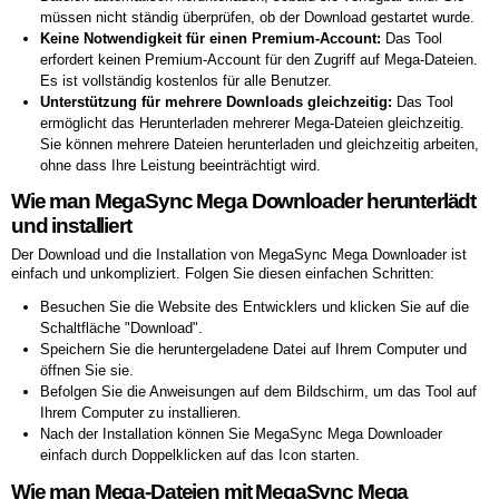
müssen nicht ständig überprüfen, ob der Download gestartet wurde.
Keine Notwendigkeit für einen Premium-Account:
Das Tool
erfordert keinen Premium-Account für den Zugriff auf Mega-Dateien.
Es ist vollständig kostenlos für alle Benutzer.
Unterstützung für mehrere Downloads gleichzeitig:
Das Tool
ermöglicht das Herunterladen mehrerer Mega-Dateien gleichzeitig.
Sie können mehrere Dateien herunterladen und gleichzeitig arbeiten,
ohne dass Ihre Leistung beeinträchtigt wird.
Wie man MegaSync Mega Downloader herunterlädt
und installiert
Der Download und die Installation von MegaSync Mega Downloader ist
einfach und unkompliziert. Folgen Sie diesen einfachen Schritten:
Besuchen Sie die Website des Entwicklers und klicken Sie auf die
Schaltfläche "Download".
Speichern Sie die heruntergeladene Datei auf Ihrem Computer und
öffnen Sie sie.
Befolgen Sie die Anweisungen auf dem Bildschirm, um das Tool auf
Ihrem Computer zu installieren.
Nach der Installation können Sie MegaSync Mega Downloader
einfach durch Doppelklicken auf das Icon starten.
Wie man Mega-Dateien mit MegaSync Mega