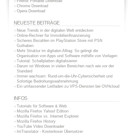
Firefox Portable Download
Chrome Download
Opera Download
NEUESTE BEITRÄGE
Neue Trends in der digitalen Welt entdecken
Online-Rechner für Immobilienfinanzierung
Sicheres Bezahlen im PlayStation Store mit PSN
Guthaben
Mehr Struktur im digitalen Alltag: So gelingt die
Organisation von Apps und Software mithilfe von Vorlagen
Tutorial: Schallplatten digitalisieren
Darum ist Windows in vielen Bereichen nach wie vor der
Standard
Immer wachsam: Rund-um-die-Uhr-Cybersicherheit und
Sofortige Bedrohungswahrnehmung
Ein umfassender Leitfaden zu VPS-Diensten bei OVHcloud
INFOS
Tutorials für Software & Web
Mozilla Firefox Yahoo! Edition
Mozilla Firefox vs. Internet Explorer
Mozilla Firefox History
YouTube Video Downloader
ImTranslator - Kostenloser Übersetzer