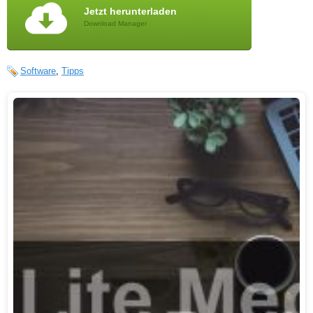
Jetzt herunterladen
Download Manager
Software
,
Tipps