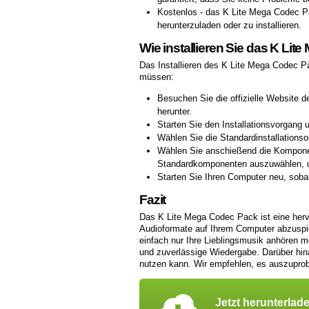
Kostenlos - das K Lite Mega Codec P
herunterzuladen oder zu installieren.
Wie installieren Sie das K Li
Das Installieren des K Lite Mega Codec Pac
müssen:
Besuchen Sie die offizielle Website 
herunter.
Starten Sie den Installationsvorgang
Wählen Sie die Standardinstallationso
Wählen Sie anschießend die Komponent
Standardkomponenten auszuwählen, u
Starten Sie Ihren Computer neu, sobal
Fazit
Das K Lite Mega Codec Pack ist eine her
Audioformate auf Ihrem Computer abzuspie
einfach nur Ihre Lieblingsmusik anhören m
und zuverlässige Wiedergabe. Darüber hinau
nutzen kann. Wir empfehlen, es auszuprobi
Jetzt herunterlad