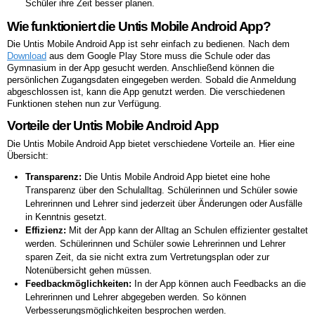
Schüler ihre Zeit besser planen.
Wie funktioniert die Untis Mobile Android App?
Die Untis Mobile Android App ist sehr einfach zu bedienen. Nach dem
Download
aus dem Google Play Store muss die Schule oder das
Gymnasium in der App gesucht werden. Anschließend können die
persönlichen Zugangsdaten eingegeben werden. Sobald die Anmeldung
abgeschlossen ist, kann die App genutzt werden. Die verschiedenen
Funktionen stehen nun zur Verfügung.
Vorteile der Untis Mobile Android App
Die Untis Mobile Android App bietet verschiedene Vorteile an. Hier eine
Übersicht:
Transparenz:
Die Untis Mobile Android App bietet eine hohe
Transparenz über den Schulalltag. Schülerinnen und Schüler sowie
Lehrerinnen und Lehrer sind jederzeit über Änderungen oder Ausfälle
in Kenntnis gesetzt.
Effizienz:
Mit der App kann der Alltag an Schulen effizienter gestaltet
werden. Schülerinnen und Schüler sowie Lehrerinnen und Lehrer
sparen Zeit, da sie nicht extra zum Vertretungsplan oder zur
Notenübersicht gehen müssen.
Feedbackmöglichkeiten:
In der App können auch Feedbacks an die
Lehrerinnen und Lehrer abgegeben werden. So können
Verbesserungsmöglichkeiten besprochen werden.