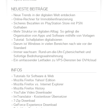
NEUESTE BEITRÄGE
Neue Trends in der digitalen Welt entdecken
Online-Rechner für Immobilienfinanzierung
Sicheres Bezahlen im PlayStation Store mit PSN
Guthaben
Mehr Struktur im digitalen Alltag: So gelingt die
Organisation von Apps und Software mithilfe von Vorlagen
Tutorial: Schallplatten digitalisieren
Darum ist Windows in vielen Bereichen nach wie vor der
Standard
Immer wachsam: Rund-um-die-Uhr-Cybersicherheit und
Sofortige Bedrohungswahrnehmung
Ein umfassender Leitfaden zu VPS-Diensten bei OVHcloud
INFOS
Tutorials für Software & Web
Mozilla Firefox Yahoo! Edition
Mozilla Firefox vs. Internet Explorer
Mozilla Firefox History
YouTube Video Downloader
ImTranslator - Kostenloser Übersetzer
7-Zip Download
GeForce Experience Download