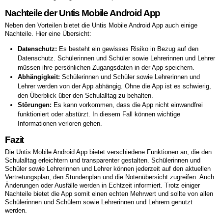
Nachteile der Untis Mobile Android App
Neben den Vorteilen bietet die Untis Mobile Android App auch einige
Nachteile. Hier eine Übersicht:
Datenschutz:
Es besteht ein gewisses Risiko in Bezug auf den
Datenschutz. Schülerinnen und Schüler sowie Lehrerinnen und Lehrer
müssen ihre persönlichen Zugangsdaten in der App speichern.
Abhängigkeit:
Schülerinnen und Schüler sowie Lehrerinnen und
Lehrer werden von der App abhängig. Ohne die App ist es schwierig,
den Überblick über den Schulalltag zu behalten.
Störungen:
Es kann vorkommen, dass die App nicht einwandfrei
funktioniert oder abstürzt. In diesem Fall können wichtige
Informationen verloren gehen.
Fazit
Die Untis Mobile Android App bietet verschiedene Funktionen an, die den
Schulalltag erleichtern und transparenter gestalten. Schülerinnen und
Schüler sowie Lehrerinnen und Lehrer können jederzeit auf den aktuellen
Vertretungsplan, den Stundenplan und die Notenübersicht zugreifen. Auch
Änderungen oder Ausfälle werden in Echtzeit informiert. Trotz einiger
Nachteile bietet die App somit einen echten Mehrwert und sollte von allen
Schülerinnen und Schülern sowie Lehrerinnen und Lehrern genutzt
werden.