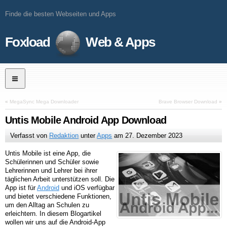
Finde die besten Webseiten und Apps
Foxload
Web & Apps
«
MegaSync Mega Downloader
Brave Browser Download
»
Untis Mobile Android App Download
Verfasst von
Redaktion
unter
Apps
am
27. Dezember 2023
Untis Mobile ist eine App, die
Schülerinnen und Schüler sowie
Lehrerinnen und Lehrer bei ihrer
täglichen Arbeit unterstützen soll. Die
App ist für
Android
und iOS verfügbar
und bietet verschiedene Funktionen,
um den Alltag an Schulen zu
erleichtern. In diesem Blogartikel
wollen wir uns auf die Android-App