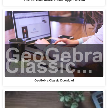
ANTON Lernsoftware Android App Download
GeoGebra Classic Download