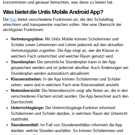
konzentrieren und genauer betrachten, was diese zu bieten hat.
Was bietet die Untis Mobile Android App?
Die
App
bietet verschiedene Funktionen an, die den Schulalltag
erleichtern und transparenter machen sollen. Hier eine Übersicht der
wichtigsten Funktionen:
Vertretungspläne:
Mit Untis Mobile können Schülerinnen und
Schüler sowie Lehrerinnen und Lehrer jederzeit auf den aktuellen
Vertretungsplan zugreifen. Die App zeigt an, wer die Klasse in
welchem Fach unterrichtet und welcher Raum genutzt wird.
Stundenplan:
Der persönliche Stundenplan kann in der App
gespeichert werden und ist jederzeit abrufbar. Auch Änderungen am
Stundenplan werden automatisch aktualisiert.
Klassenarbeiten:
In der App können Schülerinnen und Schüler
sehen, wann und in welchem Fach eine Klassenarbeit ansteht.
Notenübersicht:
Die Notenübersicht zeigt alle Noten an, die in den
verschiedenen Fächern erzielt wurden. Die App berechnet auch den
Durchschnitt.
Unterrichtsgänge:
Die Unterrichtsgänge-Funktion informiert
Schülerinnen und Schüler darüber, in welchem Raum der Unterricht
stattfindet.
Stundenentfall:
Im Fall von Stundenentfällen informiert die App
darüber, welche Stunden ausfallen. So können Schülerinnen und