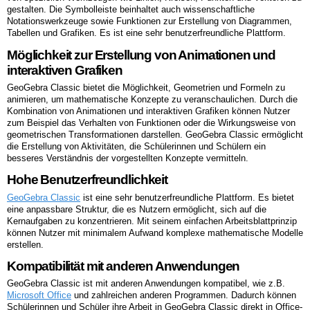
gestalten. Die Symbolleiste beinhaltet auch wissenschaftliche
Notationswerkzeuge sowie Funktionen zur Erstellung von Diagrammen,
Tabellen und Grafiken. Es ist eine sehr benutzerfreundliche Plattform.
Möglichkeit zur Erstellung von Animationen und
interaktiven Grafiken
GeoGebra Classic bietet die Möglichkeit, Geometrien und Formeln zu
animieren, um mathematische Konzepte zu veranschaulichen. Durch die
Kombination von Animationen und interaktiven Grafiken können Nutzer
zum Beispiel das Verhalten von Funktionen oder die Wirkungsweise von
geometrischen Transformationen darstellen. GeoGebra Classic ermöglicht
die Erstellung von Aktivitäten, die Schülerinnen und Schülern ein
besseres Verständnis der vorgestellten Konzepte vermitteln.
Hohe Benutzerfreundlichkeit
GeoGebra Classic
ist eine sehr benutzerfreundliche Plattform. Es bietet
eine anpassbare Struktur, die es Nutzern ermöglicht, sich auf die
Kernaufgaben zu konzentrieren. Mit seinem einfachen Arbeitsblattprinzip
können Nutzer mit minimalem Aufwand komplexe mathematische Modelle
erstellen.
Kompatibilität mit anderen Anwendungen
GeoGebra Classic ist mit anderen Anwendungen kompatibel, wie z.B.
Microsoft Office
und zahlreichen anderen Programmen. Dadurch können
Schülerinnen und Schüler ihre Arbeit in GeoGebra Classic direkt in Office-