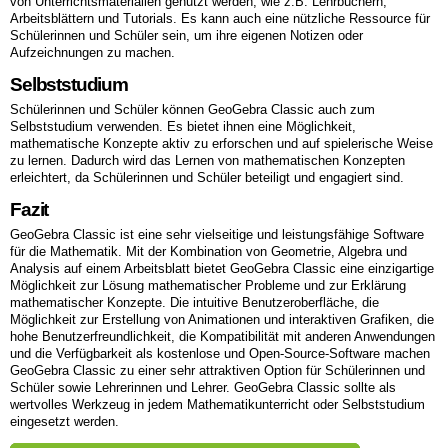
von Unterrichtsmaterialien genutzt werden, wie z.B. Lehrbüchern,
Arbeitsblättern und Tutorials. Es kann auch eine nützliche Ressource für
Schülerinnen und Schüler sein, um ihre eigenen Notizen oder
Aufzeichnungen zu machen.
Selbststudium
Schülerinnen und Schüler können GeoGebra Classic auch zum
Selbststudium verwenden. Es bietet ihnen eine Möglichkeit,
mathematische Konzepte aktiv zu erforschen und auf spielerische Weise
zu lernen. Dadurch wird das Lernen von mathematischen Konzepten
erleichtert, da Schülerinnen und Schüler beteiligt und engagiert sind.
Fazit
GeoGebra Classic ist eine sehr vielseitige und leistungsfähige Software
für die Mathematik. Mit der Kombination von Geometrie, Algebra und
Analysis auf einem Arbeitsblatt bietet GeoGebra Classic eine einzigartige
Möglichkeit zur Lösung mathematischer Probleme und zur Erklärung
mathematischer Konzepte. Die intuitive Benutzeroberfläche, die
Möglichkeit zur Erstellung von Animationen und interaktiven Grafiken, die
hohe Benutzerfreundlichkeit, die Kompatibilität mit anderen Anwendungen
und die Verfügbarkeit als kostenlose und Open-Source-Software machen
GeoGebra Classic zu einer sehr attraktiven Option für Schülerinnen und
Schüler sowie Lehrerinnen und Lehrer. GeoGebra Classic sollte als
wertvolles Werkzeug in jedem Mathematikunterricht oder Selbststudium
eingesetzt werden.