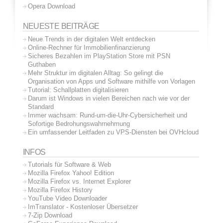
Opera Download
NEUESTE BEITRÄGE
Neue Trends in der digitalen Welt entdecken
Online-Rechner für Immobilienfinanzierung
Sicheres Bezahlen im PlayStation Store mit PSN
Guthaben
Mehr Struktur im digitalen Alltag: So gelingt die
Organisation von Apps und Software mithilfe von Vorlagen
Tutorial: Schallplatten digitalisieren
Darum ist Windows in vielen Bereichen nach wie vor der
Standard
Immer wachsam: Rund-um-die-Uhr-Cybersicherheit und
Sofortige Bedrohungswahrnehmung
Ein umfassender Leitfaden zu VPS-Diensten bei OVHcloud
INFOS
Tutorials für Software & Web
Mozilla Firefox Yahoo! Edition
Mozilla Firefox vs. Internet Explorer
Mozilla Firefox History
YouTube Video Downloader
ImTranslator - Kostenloser Übersetzer
7-Zip Download