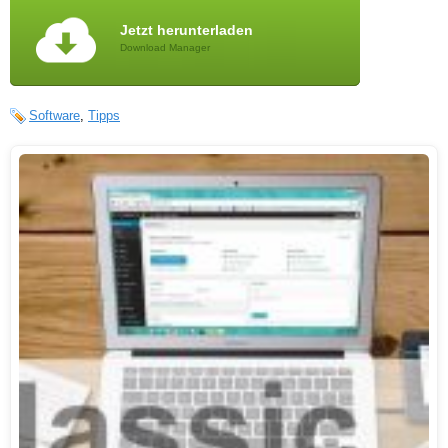
Jetzt herunterladen
Download Manager
Software
,
Tipps