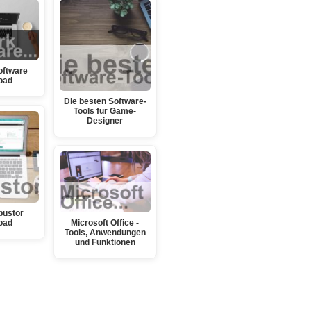
oftware
oad
Die besten Software-
Tools für Game-
Designer
bustor
oad
Microsoft Office -
Tools, Anwendungen
und Funktionen