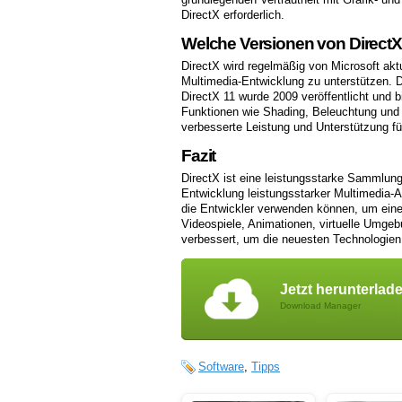
DirectX erforderlich.
Welche Versionen von DirectX
DirectX wird regelmäßig von Microsoft akt
Multimedia-Entwicklung zu unterstützen. D
DirectX 11 wurde 2009 veröffentlicht und bi
Funktionen wie Shading, Beleuchtung und T
verbesserte Leistung und Unterstützung f
Fazit
DirectX ist eine leistungsstarke Sammlung
Entwicklung leistungsstarker Multimedia-A
die Entwickler verwenden können, um eine 
Videospiele, Animationen, virtuelle Umgeb
verbessert, um die neuesten Technologien
Jetzt herunterlad
Download Manager
Software
,
Tipps