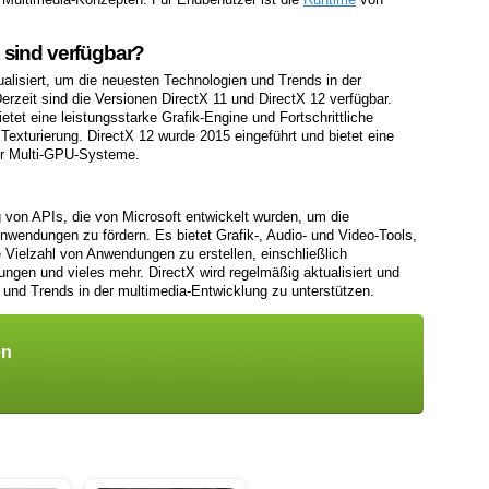
 sind verfügbar?
ualisiert, um die neuesten Technologien und Trends in der
erzeit sind die Versionen DirectX 11 und DirectX 12 verfügbar.
etet eine leistungsstarke Grafik-Engine und Fortschrittliche
exturierung. DirectX 12 wurde 2015 eingeführt und bietet eine
ür Multi-GPU-Systeme.
 von APIs, die von Microsoft entwickelt wurden, um die
nwendungen zu fördern. Es bietet Grafik-, Audio- und Video-Tools,
Vielzahl von Anwendungen zu erstellen, einschließlich
ungen und vieles mehr. DirectX wird regelmäßig aktualisiert und
 und Trends in der multimedia-Entwicklung zu unterstützen.
en