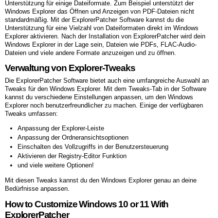
Unterstützung für einige Dateiformate. Zum Beispiel unterstützt der
Windows Explorer das Öffnen und Anzeigen von PDF-Dateien nicht
standardmäßig. Mit der ExplorerPatcher Software kannst du die
Unterstützung für eine Vielzahl von Dateiformaten direkt im Windows
Explorer aktivieren. Nach der Installation von ExplorerPatcher wird dein
Windows Explorer in der Lage sein, Dateien wie PDFs, FLAC-Audio-
Dateien und viele andere Formate anzuzeigen und zu öffnen.
Verwaltung von Explorer-Tweaks
Die ExplorerPatcher Software bietet auch eine umfangreiche Auswahl an
Tweaks für den Windows Explorer. Mit dem Tweaks-Tab in der Software
kannst du verschiedene Einstellungen anpassen, um den Windows
Explorer noch benutzerfreundlicher zu machen. Einige der verfügbaren
Tweaks umfassen:
Anpassung der Explorer-Leiste
Anpassung der Ordneransichtsoptionen
Einschalten des Vollzugriffs in der Benutzersteuerung
Aktivieren der Registry-Editor Funktion
und viele weitere Optionen!
Mit diesen Tweaks kannst du den Windows Explorer genau an deine
Bedürfnisse anpassen.
How to Customize Windows 10 or 11 With
ExplorerPatcher