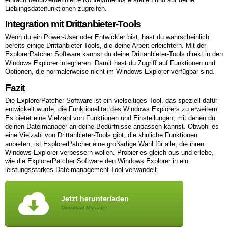
Lieblingsdateifunktionen zugreifen.
Integration mit Drittanbieter-Tools
Wenn du ein Power-User oder Entwickler bist, hast du wahrscheinlich
bereits einige Drittanbieter-Tools, die deine Arbeit erleichtern. Mit der
ExplorerPatcher Software kannst du deine Drittanbieter-Tools direkt in den
Windows Explorer integrieren. Damit hast du Zugriff auf Funktionen und
Optionen, die normalerweise nicht im Windows Explorer verfügbar sind.
Fazit
Die ExplorerPatcher Software ist ein vielseitiges Tool, das speziell dafür
entwickelt wurde, die Funktionalität des Windows Explorers zu erweitern.
Es bietet eine Vielzahl von Funktionen und Einstellungen, mit denen du
deinen Dateimanager an deine Bedürfnisse anpassen kannst. Obwohl es
eine Vielzahl von Drittanbieter-Tools gibt, die ähnliche Funktionen
anbieten, ist ExplorerPatcher eine großartige Wahl für alle, die ihren
Windows Explorer verbessern wollen. Probier es gleich aus und erlebe,
wie die ExplorerPatcher Software den Windows Explorer in ein
leistungsstarkes Dateimanagement-Tool verwandelt.
Jetzt herunterladen
Download Manager