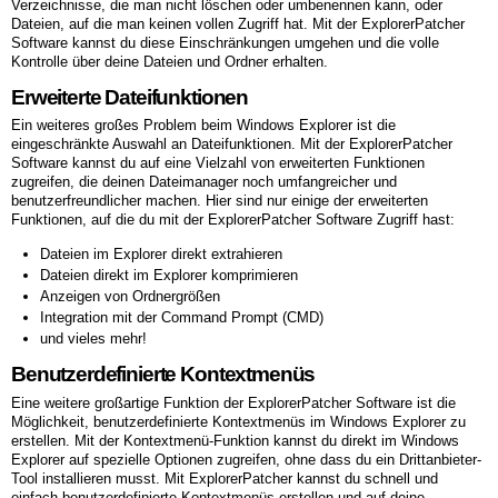
Verzeichnisse, die man nicht löschen oder umbenennen kann, oder
Dateien, auf die man keinen vollen Zugriff hat. Mit der ExplorerPatcher
Software kannst du diese Einschränkungen umgehen und die volle
Kontrolle über deine Dateien und Ordner erhalten.
Erweiterte Dateifunktionen
Ein weiteres großes Problem beim Windows Explorer ist die
eingeschränkte Auswahl an Dateifunktionen. Mit der ExplorerPatcher
Software kannst du auf eine Vielzahl von erweiterten Funktionen
zugreifen, die deinen Dateimanager noch umfangreicher und
benutzerfreundlicher machen. Hier sind nur einige der erweiterten
Funktionen, auf die du mit der ExplorerPatcher Software Zugriff hast:
Dateien im Explorer direkt extrahieren
Dateien direkt im Explorer komprimieren
Anzeigen von Ordnergrößen
Integration mit der Command Prompt (CMD)
und vieles mehr!
Benutzerdefinierte Kontextmenüs
Eine weitere großartige Funktion der ExplorerPatcher Software ist die
Möglichkeit, benutzerdefinierte Kontextmenüs im Windows Explorer zu
erstellen. Mit der Kontextmenü-Funktion kannst du direkt im Windows
Explorer auf spezielle Optionen zugreifen, ohne dass du ein Drittanbieter-
Tool installieren musst. Mit ExplorerPatcher kannst du schnell und
einfach benutzerdefinierte Kontextmenüs erstellen und auf deine