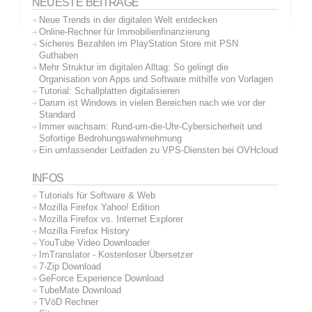
NEUESTE BEITRÄGE
Neue Trends in der digitalen Welt entdecken
Online-Rechner für Immobilienfinanzierung
Sicheres Bezahlen im PlayStation Store mit PSN
Guthaben
Mehr Struktur im digitalen Alltag: So gelingt die
Organisation von Apps und Software mithilfe von Vorlagen
Tutorial: Schallplatten digitalisieren
Darum ist Windows in vielen Bereichen nach wie vor der
Standard
Immer wachsam: Rund-um-die-Uhr-Cybersicherheit und
Sofortige Bedrohungswahrnehmung
Ein umfassender Leitfaden zu VPS-Diensten bei OVHcloud
INFOS
Tutorials für Software & Web
Mozilla Firefox Yahoo! Edition
Mozilla Firefox vs. Internet Explorer
Mozilla Firefox History
YouTube Video Downloader
ImTranslator - Kostenloser Übersetzer
7-Zip Download
GeForce Experience Download
TubeMate Download
TVöD Rechner