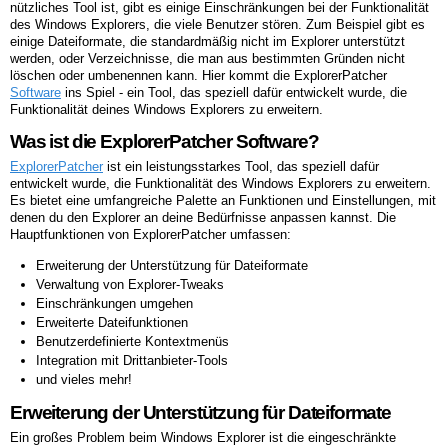
nützliches Tool ist, gibt es einige Einschränkungen bei der Funktionalität
des Windows Explorers, die viele Benutzer stören. Zum Beispiel gibt es
einige Dateiformate, die standardmäßig nicht im Explorer unterstützt
werden, oder Verzeichnisse, die man aus bestimmten Gründen nicht
löschen oder umbenennen kann. Hier kommt die ExplorerPatcher
Software
ins Spiel - ein Tool, das speziell dafür entwickelt wurde, die
Funktionalität deines Windows Explorers zu erweitern.
Was ist die ExplorerPatcher Software?
ExplorerPatcher
ist ein leistungsstarkes Tool, das speziell dafür
entwickelt wurde, die Funktionalität des Windows Explorers zu erweitern.
Es bietet eine umfangreiche Palette an Funktionen und Einstellungen, mit
denen du den Explorer an deine Bedürfnisse anpassen kannst. Die
Hauptfunktionen von ExplorerPatcher umfassen:
Erweiterung der Unterstützung für Dateiformate
Verwaltung von Explorer-Tweaks
Einschränkungen umgehen
Erweiterte Dateifunktionen
Benutzerdefinierte Kontextmenüs
Integration mit Drittanbieter-Tools
und vieles mehr!
Erweiterung der Unterstützung für Dateiformate
Ein großes Problem beim Windows Explorer ist die eingeschränkte