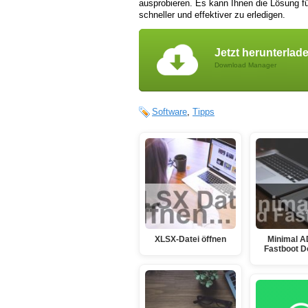
ausprobieren. Es kann Ihnen die Lösung fü
schneller und effektiver zu erledigen.
Jetzt herunterlad
Download Manager
Software
,
Tipps
XLSX-Datei öffnen
Minimal A
Fastboot D