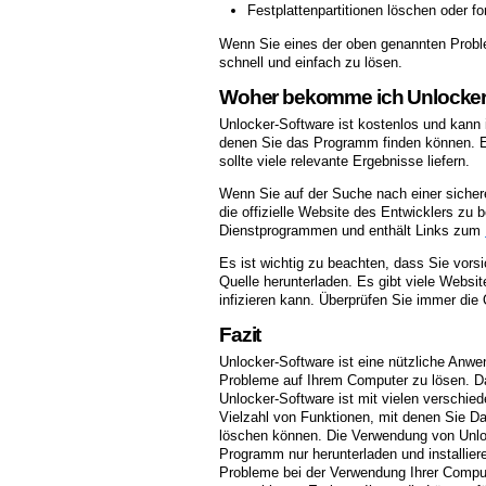
Festplattenpartitionen löschen oder fo
Wenn Sie eines der oben genannten Probl
schnell und einfach zu lösen.
Woher bekomme ich Unlocker
Unlocker-Software ist kostenlos und kann 
denen Sie das Programm finden können. E
sollte viele relevante Ergebnisse liefern.
Wenn Sie auf der Suche nach einer sicher
die offizielle Website des Entwicklers zu 
Dienstprogrammen und enthält Links zum
Es ist wichtig zu beachten, dass Sie vors
Quelle herunterladen. Es gibt viele Websit
infizieren kann. Überprüfen Sie immer die 
Fazit
Unlocker-Software ist eine nützliche Anwe
Probleme auf Ihrem Computer zu lösen. Das
Unlocker-Software ist mit vielen verschi
Vielzahl von Funktionen, mit denen Sie Da
löschen können. Die Verwendung von Unloc
Programm nur herunterladen und installier
Probleme bei der Verwendung Ihrer Compute