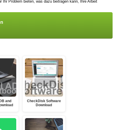
r Ihr Problem bieten, was dazu beitragen kann, Ihre Arbeit
en
DB and
CheckDisk Software
ownload
Download