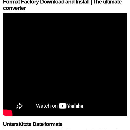
Format Factory Download and Install | The ultimate
converter
Unterstützte Dateiformate