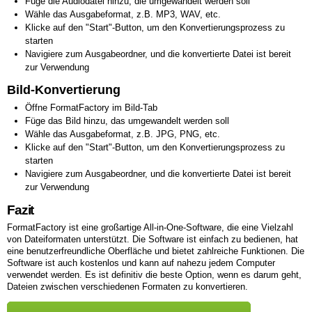
Füge die Audiodatei hinzu, die umgewandelt werden soll
Wähle das Ausgabeformat, z.B. MP3, WAV, etc.
Klicke auf den "Start"-Button, um den Konvertierungsprozess zu
starten
Navigiere zum Ausgabeordner, und die konvertierte Datei ist bereit
zur Verwendung
Bild-Konvertierung
Öffne FormatFactory im Bild-Tab
Füge das Bild hinzu, das umgewandelt werden soll
Wähle das Ausgabeformat, z.B. JPG, PNG, etc.
Klicke auf den "Start"-Button, um den Konvertierungsprozess zu
starten
Navigiere zum Ausgabeordner, und die konvertierte Datei ist bereit
zur Verwendung
Fazit
FormatFactory ist eine großartige All-in-One-Software, die eine Vielzahl
von Dateiformaten unterstützt. Die Software ist einfach zu bedienen, hat
eine benutzerfreundliche Oberfläche und bietet zahlreiche Funktionen. Die
Software ist auch kostenlos und kann auf nahezu jedem Computer
verwendet werden. Es ist definitiv die beste Option, wenn es darum geht,
Dateien zwischen verschiedenen Formaten zu konvertieren.