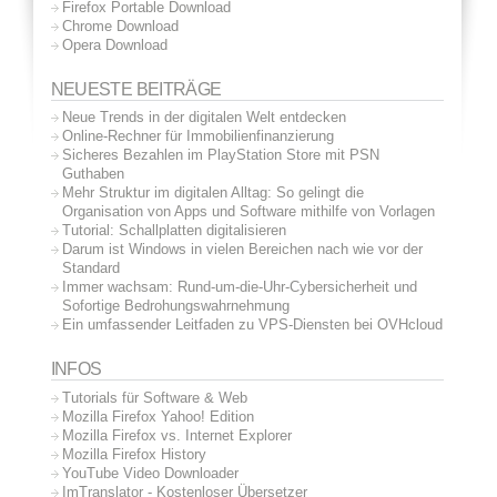
Firefox Portable Download
Chrome Download
Opera Download
NEUESTE BEITRÄGE
Neue Trends in der digitalen Welt entdecken
Online-Rechner für Immobilienfinanzierung
Sicheres Bezahlen im PlayStation Store mit PSN
Guthaben
Mehr Struktur im digitalen Alltag: So gelingt die
Organisation von Apps und Software mithilfe von Vorlagen
Tutorial: Schallplatten digitalisieren
Darum ist Windows in vielen Bereichen nach wie vor der
Standard
Immer wachsam: Rund-um-die-Uhr-Cybersicherheit und
Sofortige Bedrohungswahrnehmung
Ein umfassender Leitfaden zu VPS-Diensten bei OVHcloud
INFOS
Tutorials für Software & Web
Mozilla Firefox Yahoo! Edition
Mozilla Firefox vs. Internet Explorer
Mozilla Firefox History
YouTube Video Downloader
ImTranslator - Kostenloser Übersetzer