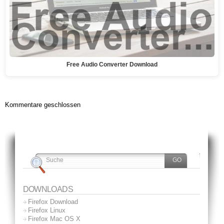
Free Audio Converter Download
Kommentare geschlossen
DOWNLOADS
Firefox Download
Firefox Linux
Firefox Mac OS X