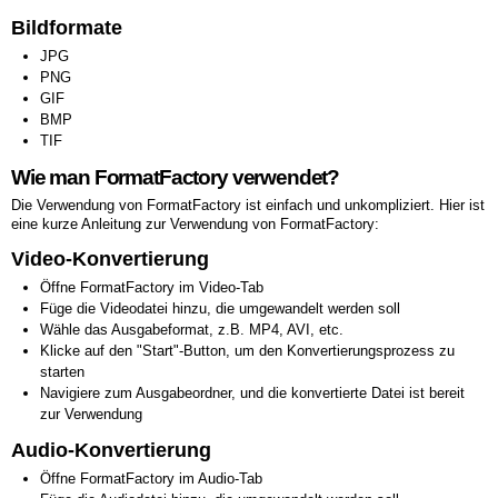
Bildformate
JPG
PNG
GIF
BMP
TIF
Wie man FormatFactory verwendet?
Die Verwendung von FormatFactory ist einfach und unkompliziert. Hier ist
eine kurze Anleitung zur Verwendung von FormatFactory:
Video-Konvertierung
Öffne FormatFactory im Video-Tab
Füge die Videodatei hinzu, die umgewandelt werden soll
Wähle das Ausgabeformat, z.B. MP4, AVI, etc.
Klicke auf den "Start"-Button, um den Konvertierungsprozess zu
starten
Navigiere zum Ausgabeordner, und die konvertierte Datei ist bereit
zur Verwendung
Audio-Konvertierung
Öffne FormatFactory im Audio-Tab