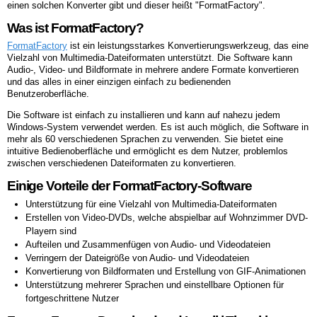
einen solchen Konverter gibt und dieser heißt "FormatFactory".
Was ist FormatFactory?
FormatFactory
ist ein leistungsstarkes Konvertierungswerkzeug, das eine
Vielzahl von Multimedia-Dateiformaten unterstützt. Die Software kann
Audio-, Video- und Bildformate in mehrere andere Formate konvertieren
und das alles in einer einzigen einfach zu bedienenden
Benutzeroberfläche.
Die Software ist einfach zu installieren und kann auf nahezu jedem
Windows-System verwendet werden. Es ist auch möglich, die Software in
mehr als 60 verschiedenen Sprachen zu verwenden. Sie bietet eine
intuitive Bedienoberfläche und ermöglicht es dem Nutzer, problemlos
zwischen verschiedenen Dateiformaten zu konvertieren.
Einige Vorteile der FormatFactory-Software
Unterstützung für eine Vielzahl von Multimedia-Dateiformaten
Erstellen von Video-DVDs, welche abspielbar auf Wohnzimmer DVD-
Playern sind
Aufteilen und Zusammenfügen von Audio- und Videodateien
Verringern der Dateigröße von Audio- und Videodateien
Konvertierung von Bildformaten und Erstellung von GIF-Animationen
Unterstützung mehrerer Sprachen und einstellbare Optionen für
fortgeschrittene Nutzer