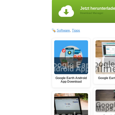
Jetzt herunterlad
Download Manager
Software
,
Tipps
Google Earth Android
Google Eart
App Download