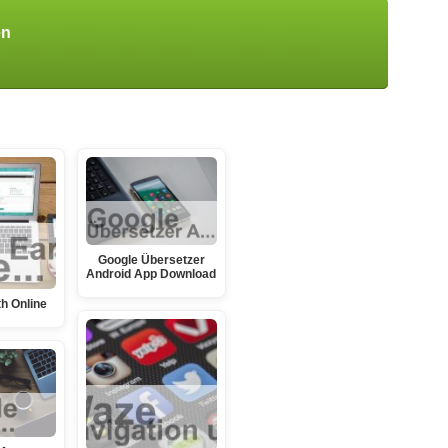
en
Google Übersetzer
Android App Download
h Online