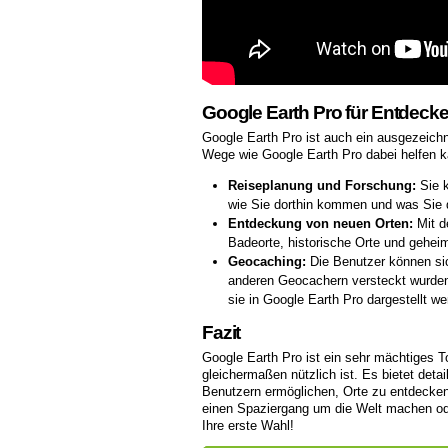
Google Earth Pro für Entdecke
Google Earth Pro ist auch ein ausgezeich
Wege wie Google Earth Pro dabei helfen k
Reiseplanung und Forschung:
Sie k
wie Sie dorthin kommen und was Sie 
Entdeckung von neuen Orten:
Mit de
Badeorte, historische Orte und gehe
Geocaching:
Die Benutzer können sic
anderen Geocachern versteckt wurden.
sie in Google Earth Pro dargestellt we
Fazit
Google Earth Pro ist ein sehr mächtiges T
gleichermaßen nützlich ist. Es bietet deta
Benutzern ermöglichen, Orte zu entdecken
einen Spaziergang um die Welt machen oder
Ihre erste Wahl!