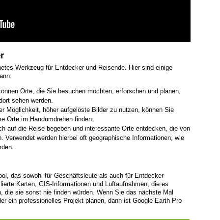
r
netes Werkzeug für Entdecker und Reisende. Hier sind einige
ann:
önnen Orte, die Sie besuchen möchten, erforschen und planen,
dort sehen werden.
r Möglichkeit, höher aufgelöste Bilder zu nutzen, können Sie
ime Orte im Handumdrehen finden.
h auf die Reise begeben und interessante Orte entdecken, die von
 Verwendet werden hierbei oft geographische Informationen, wie
rden.
ool, das sowohl für Geschäftsleute als auch für Entdecker
illierte Karten, GIS-Informationen und Luftaufnahmen, die es
, die sie sonst nie finden würden. Wenn Sie das nächste Mal
 ein professionelles Projekt planen, dann ist Google Earth Pro