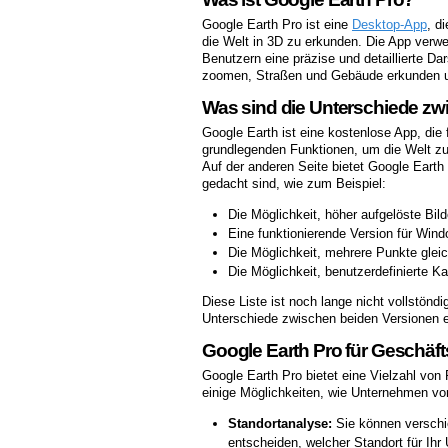
Google Earth Pro ist eine
Desktop-App
, d
die Welt in 3D zu erkunden. Die App verw
Benutzern eine präzise und detaillierte Da
zoomen, Straßen und Gebäude erkunden un
Was sind die Unterschiede zw
Google Earth ist eine kostenlose App, die 
grundlegenden Funktionen, um die Welt zu
Auf der anderen Seite bietet Google Earth 
gedacht sind, wie zum Beispiel:
Die Möglichkeit, höher aufgelöste Bil
Eine funktionierende Version für Win
Die Möglichkeit, mehrere Punkte gleic
Die Möglichkeit, benutzerdefinierte Ka
Diese Liste ist noch lange nicht vollstöndi
Unterschiede zwischen beiden Versionen e
Google Earth Pro für Geschäft
Google Earth Pro bietet eine Vielzahl von 
einige Möglichkeiten, wie Unternehmen vo
Standortanalyse:
Sie können verschi
entscheiden, welcher Standort für Ihr