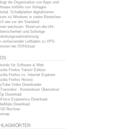
lingt die Organisation von Apps und
ftware mithilfe von Vorlagen
torial: Schallplatten digitalisieren
rum ist Windows in vielen Bereichen
ch wie vor der Standard
mer wachsam: Rund-um-die-Uhr-
bersicherheit und Sofortige
drohungswahrnehmung
n umfassender Leitfaden zu VPS-
ensten bei OVHcloud
FOS
torials für Software & Web
zilla Firefox Yahoo! Edition
zilla Firefox vs. Internet Explorer
zilla Firefox History
uTube Video Downloader
Translator - Kostenloser Übersetzer
Zip Download
Force Experience Download
beMate Download
öD Rechner
temap
HLAGWÖRTER