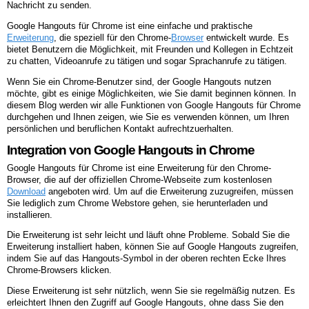
Nachricht zu senden.
Google Hangouts für Chrome ist eine einfache und praktische
Erweiterung
, die speziell für den Chrome-
Browser
entwickelt wurde. Es
bietet Benutzern die Möglichkeit, mit Freunden und Kollegen in Echtzeit
zu chatten, Videoanrufe zu tätigen und sogar Sprachanrufe zu tätigen.
Wenn Sie ein Chrome-Benutzer sind, der Google Hangouts nutzen
möchte, gibt es einige Möglichkeiten, wie Sie damit beginnen können. In
diesem Blog werden wir alle Funktionen von Google Hangouts für Chrome
durchgehen und Ihnen zeigen, wie Sie es verwenden können, um Ihren
persönlichen und beruflichen Kontakt aufrechtzuerhalten.
Integration von Google Hangouts in Chrome
Google Hangouts für Chrome ist eine Erweiterung für den Chrome-
Browser, die auf der offiziellen Chrome-Webseite zum kostenlosen
Download
angeboten wird. Um auf die Erweiterung zuzugreifen, müssen
Sie lediglich zum Chrome Webstore gehen, sie herunterladen und
installieren.
Die Erweiterung ist sehr leicht und läuft ohne Probleme. Sobald Sie die
Erweiterung installiert haben, können Sie auf Google Hangouts zugreifen,
indem Sie auf das Hangouts-Symbol in der oberen rechten Ecke Ihres
Chrome-Browsers klicken.
Diese Erweiterung ist sehr nützlich, wenn Sie sie regelmäßig nutzen. Es
erleichtert Ihnen den Zugriff auf Google Hangouts, ohne dass Sie den