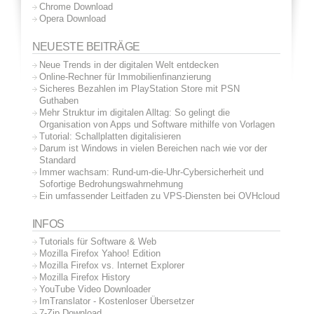
Chrome Download
Opera Download
NEUESTE BEITRÄGE
Neue Trends in der digitalen Welt entdecken
Online-Rechner für Immobilienfinanzierung
Sicheres Bezahlen im PlayStation Store mit PSN
Guthaben
Mehr Struktur im digitalen Alltag: So gelingt die
Organisation von Apps und Software mithilfe von Vorlagen
Tutorial: Schallplatten digitalisieren
Darum ist Windows in vielen Bereichen nach wie vor der
Standard
Immer wachsam: Rund-um-die-Uhr-Cybersicherheit und
Sofortige Bedrohungswahrnehmung
Ein umfassender Leitfaden zu VPS-Diensten bei OVHcloud
INFOS
Tutorials für Software & Web
Mozilla Firefox Yahoo! Edition
Mozilla Firefox vs. Internet Explorer
Mozilla Firefox History
YouTube Video Downloader
ImTranslator - Kostenloser Übersetzer
7-Zip Download