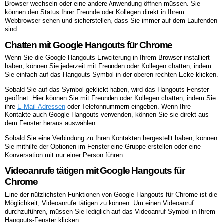
Browser wechseln oder eine andere Anwendung öffnen müssen. Sie
können den Status Ihrer Freunde oder Kollegen direkt in Ihrem
Webbrowser sehen und sicherstellen, dass Sie immer auf dem Laufenden
sind.
Chatten mit Google Hangouts für Chrome
Wenn Sie die Google Hangouts-Erweiterung in Ihrem Browser installiert
haben, können Sie jederzeit mit Freunden oder Kollegen chatten, indem
Sie einfach auf das Hangouts-Symbol in der oberen rechten Ecke klicken.
Sobald Sie auf das Symbol geklickt haben, wird das Hangouts-Fenster
geöffnet. Hier können Sie mit Freunden oder Kollegen chatten, indem Sie
ihre
E-Mail-Adressen
oder Telefonnummern eingeben. Wenn Ihre
Kontakte auch Google Hangouts verwenden, können Sie sie direkt aus
dem Fenster heraus auswählen.
Sobald Sie eine Verbindung zu Ihren Kontakten hergestellt haben, können
Sie mithilfe der Optionen im Fenster eine Gruppe erstellen oder eine
Konversation mit nur einer Person führen.
Videoanrufe tätigen mit Google Hangouts für
Chrome
Eine der nützlichsten Funktionen von Google Hangouts für Chrome ist die
Möglichkeit, Videoanrufe tätigen zu können. Um einen Videoanruf
durchzuführen, müssen Sie lediglich auf das Videoanruf-Symbol in Ihrem
Hangouts-Fenster klicken.