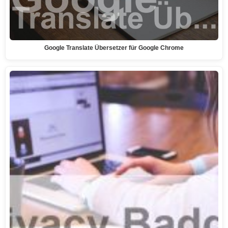
Google Translate Übersetzer für Google Chrome