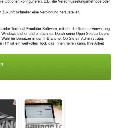
ere Optionen konfigurieren, z.B. die Verschlüsselungsmethode oder
n Zukunft schneller eine Verbindung herzustellen.
starke Terminal-Emulator-Software, mit der die Remote-Verwaltung
 Windows sicher und einfach ist. Durch seine Open-Source-Lizenz
te Wahl für Benutzer in der IT-Branche. Ob Sie ein Administrator,
uTTY ist ein wertvolles Tool, das Ihnen helfen kann, Ihre Arbeit
en