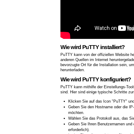
Wie wird PuTTY installiert?
PuTTY kann von der offiziellen Website h
anderen Quellen im Internet heruntergelad
bevorzugte Ort für die Installation sein, 
herunterladen.
Wie wird PuTTY konfiguriert?
PuTTY kann mithilfe der Einstellungs-Tool
sind. Hier sind einige typische Schritte z
Klicken Sie auf das Icon "PuTTY" un
Geben Sie den Hostname oder die IP-A
möchten.
Wählen Sie das Protokoll aus, das S
Geben Sie Ihren Benutzernamen und d
erforderlich).