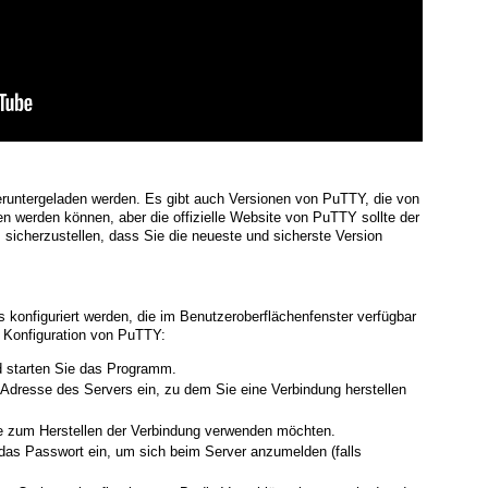
eruntergeladen werden. Es gibt auch Versionen von PuTTY, die von
en werden können, aber die offizielle Website von PuTTY sollte der
um sicherzustellen, dass Sie die neueste und sicherste Version
s konfiguriert werden, die im Benutzeroberflächenfenster verfügbar
ur Konfiguration von PuTTY:
d starten Sie das Programm.
dresse des Servers ein, zu dem Sie eine Verbindung herstellen
ie zum Herstellen der Verbindung verwenden möchten.
as Passwort ein, um sich beim Server anzumelden (falls