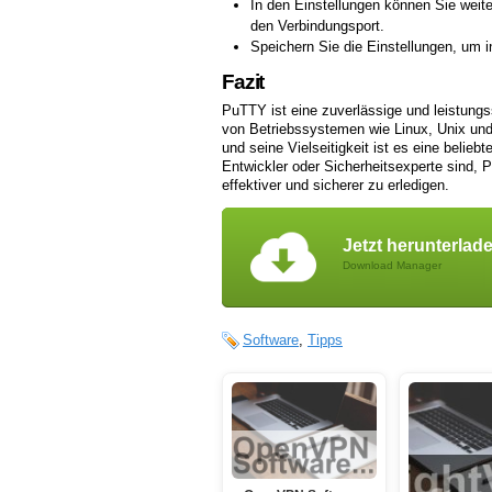
In den Einstellungen können Sie weit
den Verbindungsport.
Speichern Sie die Einstellungen, um i
Fazit
PuTTY ist eine zuverlässige und leistungs
von Betriebssystemen wie Linux, Unix und
und seine Vielseitigkeit ist es eine belieb
Entwickler oder Sicherheitsexperte sind, P
effektiver und sicherer zu erledigen.
Jetzt herunterlad
Download Manager
Software
,
Tipps