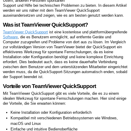
Usern, anderen Personen spontanen
Support und Hilfe bei technischen Problemen zu bieten. In diesem Artikel
werden wir uns näher mit dem TeamViewer QuickSupport
auseinandersetzen und zeigen, wie es am besten genutzt werden kann.
Was ist TeamViewer QuickSupport?
TeamViewer QuickSupport
ist eine kostenlose und plattformübergreifende
Software
, die es Benutzern ermöglicht, auf entfernte Geräte und
Computer zuzugreifen und Probleme von dort aus zu lösen. Im Vergleich
zur vollständigen Version von TeamViewer bietet der QuickSupport ein
effektiveres Werkzeug für spontane Fernschulungen, da es keine
Installation oder Konfiguration benötigt und keine komplexe Einrichtung
erfordert. Dies bedeutet auch, dass es keine dauerhafte Verbindung
zwischen dem Benutzer und dem unterstützenden Mitarbeiter eingerichtet
werden muss, da die QuickSupport-Sitzungen automatisch enden, sobald
der Support beendet ist.
Vorteile von TeamViewer QuickSupport
Mit TeamViewer QuickSupport gibt es viele Vorteile, die es zu einem
idealen Werkzeug für spontane Fernschulungen machen. Hier sind einige
der Vorteile, die Sie erwarten können:
Keine Installation oder Konfiguration erforderlich
Kompatibel mit verschiedenen Betriebssystemen wie Windows,
macOS und Linux
Einfache und intuitive Bedienoberfläche