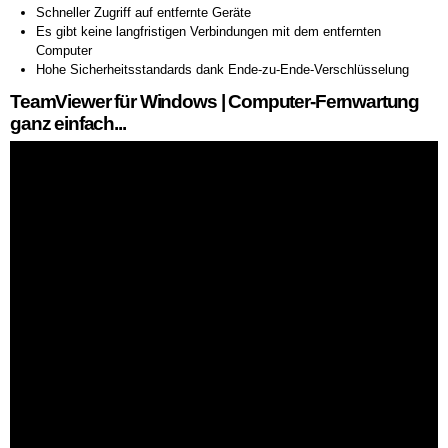
Schneller Zugriff auf entfernte Geräte
Es gibt keine langfristigen Verbindungen mit dem entfernten
Computer
Hohe Sicherheitsstandards dank Ende-zu-Ende-Verschlüsselung
TeamViewer für Windows | Computer-Fernwartung
ganz einfach...