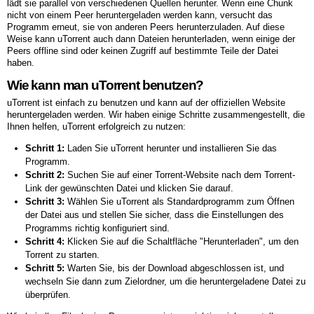
lädt sie parallel von verschiedenen Quellen herunter. Wenn eine Chunk
nicht von einem Peer heruntergeladen werden kann, versucht das
Programm erneut, sie von anderen Peers herunterzuladen. Auf diese
Weise kann uTorrent auch dann Dateien herunterladen, wenn einige der
Peers offline sind oder keinen Zugriff auf bestimmte Teile der Datei
haben.
Wie kann man uTorrent benutzen?
uTorrent ist einfach zu benutzen und kann auf der offiziellen Website
heruntergeladen werden. Wir haben einige Schritte zusammengestellt, die
Ihnen helfen, uTorrent erfolgreich zu nutzen:
Schritt 1:
Laden Sie uTorrent herunter und installieren Sie das
Programm.
Schritt 2:
Suchen Sie auf einer Torrent-Website nach dem Torrent-
Link der gewünschten Datei und klicken Sie darauf.
Schritt 3:
Wählen Sie uTorrent als Standardprogramm zum Öffnen
der Datei aus und stellen Sie sicher, dass die Einstellungen des
Programms richtig konfiguriert sind.
Schritt 4:
Klicken Sie auf die Schaltfläche "Herunterladen", um den
Torrent zu starten.
Schritt 5:
Warten Sie, bis der Download abgeschlossen ist, und
wechseln Sie dann zum Zielordner, um die heruntergeladene Datei zu
überprüfen.