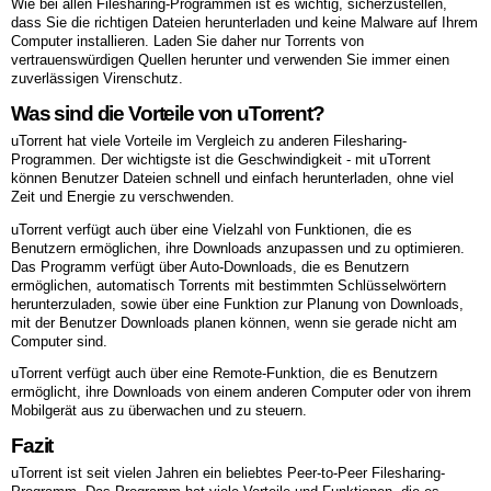
Wie bei allen Filesharing-Programmen ist es wichtig, sicherzustellen,
dass Sie die richtigen Dateien herunterladen und keine Malware auf Ihrem
Computer installieren. Laden Sie daher nur Torrents von
vertrauenswürdigen Quellen herunter und verwenden Sie immer einen
zuverlässigen Virenschutz.
Was sind die Vorteile von uTorrent?
uTorrent hat viele Vorteile im Vergleich zu anderen Filesharing-
Programmen. Der wichtigste ist die Geschwindigkeit - mit uTorrent
können Benutzer Dateien schnell und einfach herunterladen, ohne viel
Zeit und Energie zu verschwenden.
uTorrent verfügt auch über eine Vielzahl von Funktionen, die es
Benutzern ermöglichen, ihre Downloads anzupassen und zu optimieren.
Das Programm verfügt über Auto-Downloads, die es Benutzern
ermöglichen, automatisch Torrents mit bestimmten Schlüsselwörtern
herunterzuladen, sowie über eine Funktion zur Planung von Downloads,
mit der Benutzer Downloads planen können, wenn sie gerade nicht am
Computer sind.
uTorrent verfügt auch über eine Remote-Funktion, die es Benutzern
ermöglicht, ihre Downloads von einem anderen Computer oder von ihrem
Mobilgerät aus zu überwachen und zu steuern.
Fazit
uTorrent ist seit vielen Jahren ein beliebtes Peer-to-Peer Filesharing-