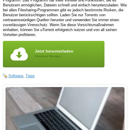
Programm. Das Programm hat viele Vorteile und Funktionen, die es
Benutzern ermöglichen, Dateien schnell und einfach herunterzuladen. Wie
bei allen Filesharing-Programmen gibt es jedoch bestimmte Risiken, die
Benutzer berücksichtigen sollten. Laden Sie nur Torrents von
vertrauenswürdigen Quellen herunter und verwenden Sie immer einen
zuverlässigen Virenschutz. Wenn Sie diese Vorsichtsmaßnahmen
einhalten, können Sie uTorrent erfolgreich nutzen und von all seinen
Vorteilen profitieren.
Jetzt herunterladen
Download Manager
Software
,
Tipps