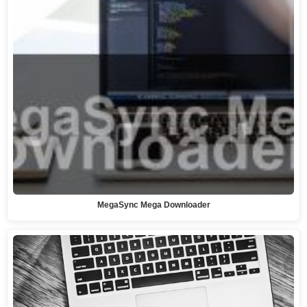
MegaSync Mega Downloader