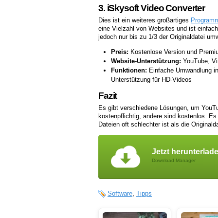
3. iSkysoft Video Converter
Dies ist ein weiteres großartiges
Program
eine Vielzahl von Websites und ist einfac
jedoch nur bis zu 1/3 der Originaldatei um
Preis:
Kostenlose Version und Premiu
Website-Unterstützung:
YouTube, Vi
Funktionen:
Einfache Umwandlung in 
Unterstützung für HD-Videos
Fazit
Es gibt verschiedene Lösungen, um YouT
kostenpflichtig, andere sind kostenlos. Es
Dateien oft schlechter ist als die Original
Jetzt herunterlad
Download Manager
Software
,
Tipps