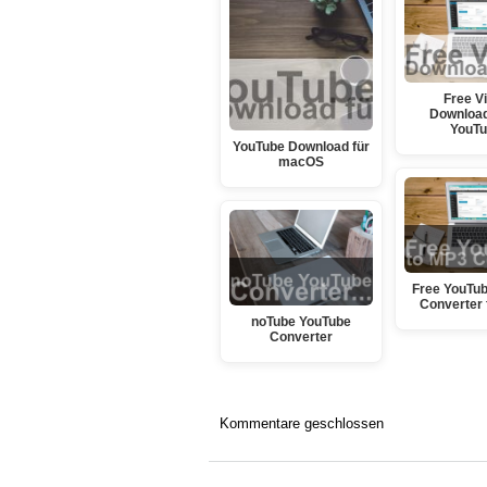
Free V
Download
YouT
YouTube Download für
macOS
Free YouTub
Converter 
noTube YouTube
Converter
Kommentare geschlossen