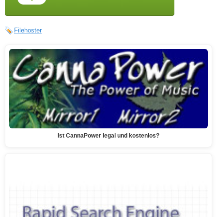
Filehoster
Ist CannaPower legal und kostenlos?