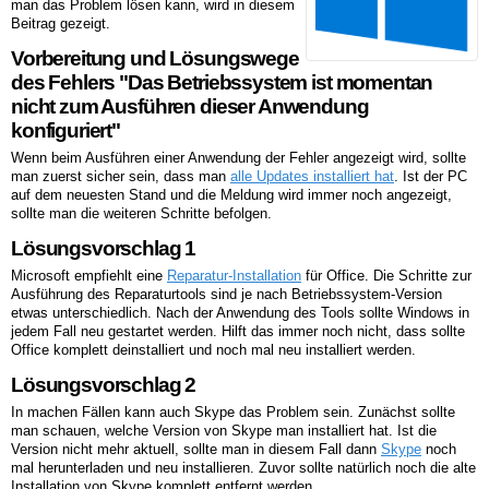
man das Problem lösen kann, wird in diesem
Beitrag gezeigt.
Vorbereitung und Lösungswege
des Fehlers "Das Betriebssystem ist momentan
nicht zum Ausführen dieser Anwendung
konfiguriert"
Wenn beim Ausführen einer Anwendung der Fehler angezeigt wird, sollte
man zuerst sicher sein, dass man
alle Updates installiert hat
. Ist der PC
auf dem neuesten Stand und die Meldung wird immer noch angezeigt,
sollte man die weiteren Schritte befolgen.
Lösungsvorschlag 1
Microsoft empfiehlt eine
Reparatur-Installation
für Office. Die Schritte zur
Ausführung des Reparaturtools sind je nach Betriebssystem-Version
etwas unterschiedlich. Nach der Anwendung des Tools sollte Windows in
jedem Fall neu gestartet werden. Hilft das immer noch nicht, dass sollte
Office komplett deinstalliert und noch mal neu installiert werden.
Lösungsvorschlag 2
In machen Fällen kann auch Skype das Problem sein. Zunächst sollte
man schauen, welche Version von Skype man installiert hat. Ist die
Version nicht mehr aktuell, sollte man in diesem Fall dann
Skype
noch
mal herunterladen und neu installieren. Zuvor sollte natürlich noch die alte
Installation von Skype komplett entfernt werden.