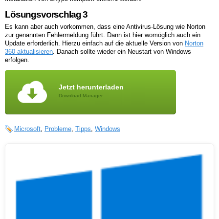
Lösungsvorschlag 3
Es kann aber auch vorkommen, dass eine Antivirus-Lösung wie Norton
zur genannten Fehlermeldung führt. Dann ist hier womöglich auch ein
Update erforderlich. Hierzu einfach auf die aktuelle Version von
Norton
360 aktualisieren
. Danach sollte wieder ein Neustart von Windows
erfolgen.
Jetzt herunterladen
Download Manager
Microsoft
,
Probleme
,
Tipps
,
Windows