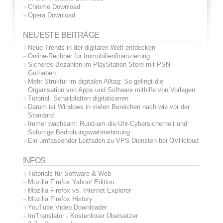
Chrome Download
Opera Download
NEUESTE BEITRÄGE
Neue Trends in der digitalen Welt entdecken
Online-Rechner für Immobilienfinanzierung
Sicheres Bezahlen im PlayStation Store mit PSN
Guthaben
Mehr Struktur im digitalen Alltag: So gelingt die
Organisation von Apps und Software mithilfe von Vorlagen
Tutorial: Schallplatten digitalisieren
Darum ist Windows in vielen Bereichen nach wie vor der
Standard
Immer wachsam: Rund-um-die-Uhr-Cybersicherheit und
Sofortige Bedrohungswahrnehmung
Ein umfassender Leitfaden zu VPS-Diensten bei OVHcloud
INFOS
Tutorials für Software & Web
Mozilla Firefox Yahoo! Edition
Mozilla Firefox vs. Internet Explorer
Mozilla Firefox History
YouTube Video Downloader
ImTranslator - Kostenloser Übersetzer