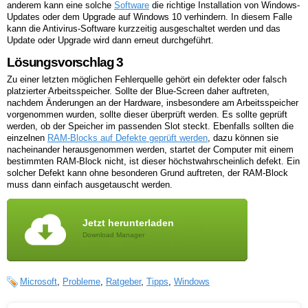
anderem kann eine solche
Software
die richtige Installation von Windows-
Updates oder dem Upgrade auf Windows 10 verhindern. In diesem Falle
kann die Antivirus-Software kurzzeitig ausgeschaltet werden und das
Update oder Upgrade wird dann erneut durchgeführt.
Lösungsvorschlag 3
Zu einer letzten möglichen Fehlerquelle gehört ein defekter oder falsch
platzierter Arbeitsspeicher. Sollte der Blue-Screen daher auftreten,
nachdem Änderungen an der Hardware, insbesondere am Arbeitsspeicher
vorgenommen wurden, sollte dieser überprüft werden. Es sollte geprüft
werden, ob der Speicher im passenden Slot steckt. Ebenfalls sollten die
einzelnen
RAM-Blocks auf Defekte geprüft werden
, dazu können sie
nacheinander herausgenommen werden, startet der Computer mit einem
bestimmten RAM-Block nicht, ist dieser höchstwahrscheinlich defekt. Ein
solcher Defekt kann ohne besonderen Grund auftreten, der RAM-Block
muss dann einfach ausgetauscht werden.
Jetzt herunterladen
Download Manager
Microsoft
,
Probleme
,
Ratgeber
,
Tipps
,
Windows