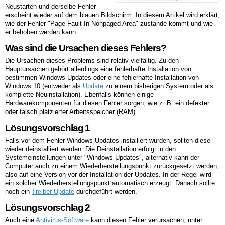
Neustarten und derselbe Fehler
erscheint wieder auf dem blauen Bildschirm. In diesem Artikel wird erklärt,
wie der Fehler "Page Fault In Nonpaged Area" zustande kommt und wie
er behoben werden kann.
Was sind die Ursachen dieses Fehlers?
Die Ursachen dieses Problems sind relativ vielfältig. Zu den
Hauptursachen gehört allerdings eine fehlerhafte Installation von
bestimmen Windows-Updates oder eine fehlerhafte Installation von
Windows 10 (entweder als
Update
zu einem bisherigen System oder als
komplette Neuinstallation). Ebenfalls können einige
Hardwarekomponenten für diesen Fehler sorgen, wie z. B. ein defekter
oder falsch platzierter Arbeitsspeicher (RAM).
Lösungsvorschlag 1
Falls vor dem Fehler Windows-Updates installiert wurden, sollten diese
wieder deinstalliert werden. Die Deinstallation erfolgt in den
Systemeinstellungen unter "Windows Updates", alternativ kann der
Computer auch zu einem Wiederherstellungspunkt zurückgesetzt werden,
also auf eine Version vor der Installation der Updates. In der Regel wird
ein solcher Wiederherstellungspunkt automatisch erzeugt. Danach sollte
noch ein
Treiber-Update
durchgeführt werden.
Lösungsvorschlag 2
Auch eine
Antivirus-Software
kann diesen Fehler verursachen, unter