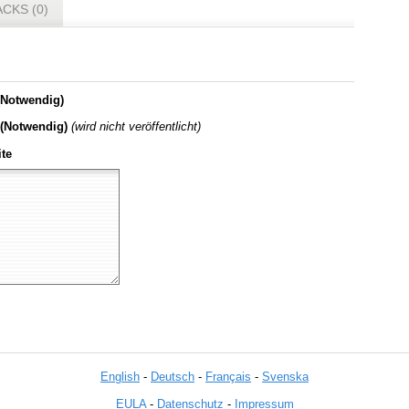
CKS (0)
Notwendig)
 (Notwendig)
(wird nicht veröffentlicht)
te
English
-
Deutsch
-
Français
-
Svenska
EULA
-
Datenschutz
-
Impressum