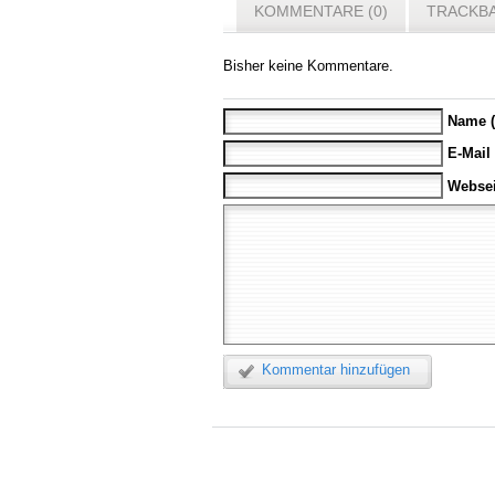
KOMMENTARE (0)
TRACKBA
Bisher keine Kommentare.
Name (
E-Mail
Websei
Kommentar hinzufügen