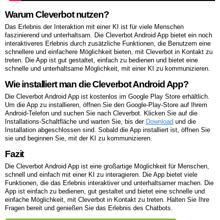
Warum Cleverbot nutzen?
Das Erlebnis der Interaktion mit einer KI ist für viele Menschen
faszinierend und unterhaltsam. Die Cleverbot Android App bietet ein noch
interaktiveres Erlebnis durch zusätzliche Funktionen, die Benutzern eine
schnellere und einfachere Möglichkeit bieten, mit Cleverbot in Kontakt zu
treten. Die App ist gut gestaltet, einfach zu bedienen und bietet eine
schnelle und unterhaltsame Möglichkeit, mit einer KI zu kommunizieren.
Wie installiert man die Cleverbot Android App?
Die Cleverbot Android App ist kostenlos im Google Play Store erhältlich.
Um die App zu installieren, öffnen Sie den Google-Play-Store auf Ihrem
Android-Telefon und suchen Sie nach Cleverbot. Klicken Sie auf die
Installations-Schaltfläche und warten Sie, bis der
Download
und die
Installation abgeschlossen sind. Sobald die App installiert ist, öffnen Sie
sie und beginnen Sie, mit der KI zu kommunizieren.
Fazit
Die Cleverbot Android App ist eine großartige Möglichkeit für Menschen,
schnell und einfach mit einer KI zu interagieren. Die App bietet viele
Funktionen, die das Erlebnis interaktiver und unterhaltsamer machen. Die
App ist einfach zu bedienen, gut gestaltet und bietet eine schnelle und
einfache Möglichkeit, mit Cleverbot in Kontakt zu treten. Halten Sie Ihre
Fragen bereit und genießen Sie das Erlebnis des Chatbots.