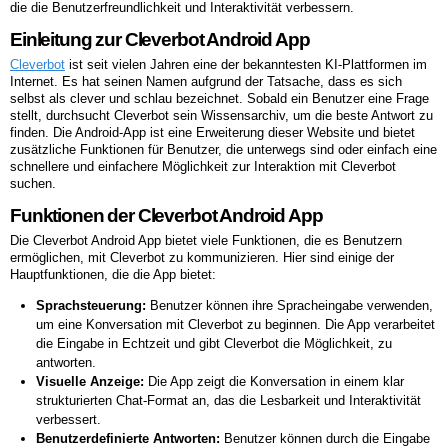
die die Benutzerfreundlichkeit und Interaktivität verbessern.
Einleitung zur Cleverbot Android App
Cleverbot
ist seit vielen Jahren eine der bekanntesten KI-Plattformen im
Internet. Es hat seinen Namen aufgrund der Tatsache, dass es sich
selbst als clever und schlau bezeichnet. Sobald ein Benutzer eine Frage
stellt, durchsucht Cleverbot sein Wissensarchiv, um die beste Antwort zu
finden. Die Android-App ist eine Erweiterung dieser Website und bietet
zusätzliche Funktionen für Benutzer, die unterwegs sind oder einfach eine
schnellere und einfachere Möglichkeit zur Interaktion mit Cleverbot
suchen.
Funktionen der Cleverbot Android App
Die Cleverbot Android App bietet viele Funktionen, die es Benutzern
ermöglichen, mit Cleverbot zu kommunizieren. Hier sind einige der
Hauptfunktionen, die die App bietet:
Sprachsteuerung:
Benutzer können ihre Spracheingabe verwenden,
um eine Konversation mit Cleverbot zu beginnen. Die App verarbeitet
die Eingabe in Echtzeit und gibt Cleverbot die Möglichkeit, zu
antworten.
Visuelle Anzeige:
Die App zeigt die Konversation in einem klar
strukturierten Chat-Format an, das die Lesbarkeit und Interaktivität
verbessert.
Benutzerdefinierte Antworten:
Benutzer können durch die Eingabe