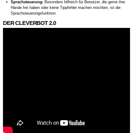
Sprachsteuerung:
Besonders hilfreich für Benutzer, die gerne ihre
Hände frei haben oder keine Tippfehler machen möchten, ist die
Sprachsteuerungsfunktion.
DER CLEVERBOT 2.0