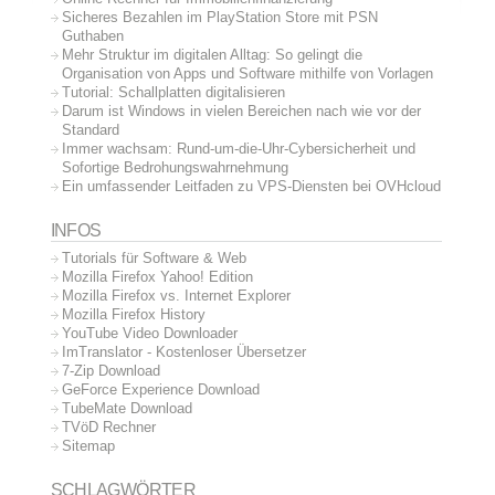
Sicheres Bezahlen im PlayStation Store mit PSN
Guthaben
Mehr Struktur im digitalen Alltag: So gelingt die
Organisation von Apps und Software mithilfe von Vorlagen
Tutorial: Schallplatten digitalisieren
Darum ist Windows in vielen Bereichen nach wie vor der
Standard
Immer wachsam: Rund-um-die-Uhr-Cybersicherheit und
Sofortige Bedrohungswahrnehmung
Ein umfassender Leitfaden zu VPS-Diensten bei OVHcloud
INFOS
Tutorials für Software & Web
Mozilla Firefox Yahoo! Edition
Mozilla Firefox vs. Internet Explorer
Mozilla Firefox History
YouTube Video Downloader
ImTranslator - Kostenloser Übersetzer
7-Zip Download
GeForce Experience Download
TubeMate Download
TVöD Rechner
Sitemap
SCHLAGWÖRTER