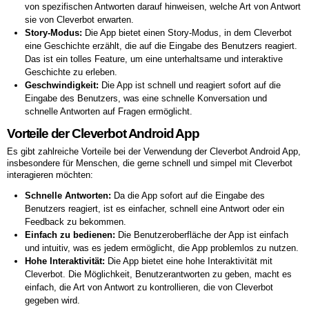
von spezifischen Antworten darauf hinweisen, welche Art von Antwort
sie von Cleverbot erwarten.
Story-Modus:
Die App bietet einen Story-Modus, in dem Cleverbot
eine Geschichte erzählt, die auf die Eingabe des Benutzers reagiert.
Das ist ein tolles Feature, um eine unterhaltsame und interaktive
Geschichte zu erleben.
Geschwindigkeit:
Die App ist schnell und reagiert sofort auf die
Eingabe des Benutzers, was eine schnelle Konversation und
schnelle Antworten auf Fragen ermöglicht.
Vorteile der Cleverbot Android App
Es gibt zahlreiche Vorteile bei der Verwendung der Cleverbot Android App,
insbesondere für Menschen, die gerne schnell und simpel mit Cleverbot
interagieren möchten:
Schnelle Antworten:
Da die App sofort auf die Eingabe des
Benutzers reagiert, ist es einfacher, schnell eine Antwort oder ein
Feedback zu bekommen.
Einfach zu bedienen:
Die Benutzeroberfläche der App ist einfach
und intuitiv, was es jedem ermöglicht, die App problemlos zu nutzen.
Hohe Interaktivität:
Die App bietet eine hohe Interaktivität mit
Cleverbot. Die Möglichkeit, Benutzerantworten zu geben, macht es
einfach, die Art von Antwort zu kontrollieren, die von Cleverbot
gegeben wird.