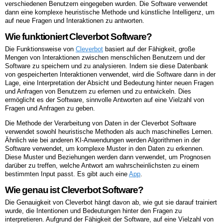
verschiedenen Benutzern eingegeben wurden. Die Software verwendet
dann eine komplexe heuristische Methode und künstliche Intelligenz, um
auf neue Fragen und Interaktionen zu antworten.
Wie funktioniert Cleverbot Software?
Die Funktionsweise von
Cleverbot
basiert auf der Fähigkeit, große
Mengen von Interaktionen zwischen menschlichen Benutzern und der
Software zu speichern und zu analysieren. Indem sie diese Datenbank
von gespeicherten Interaktionen verwendet, wird die Software dann in der
Lage, eine Interpretation der Absicht und Bedeutung hinter neuen Fragen
und Anfragen von Benutzern zu erlernen und zu entwickeln. Dies
ermöglicht es der Software, sinnvolle Antworten auf eine Vielzahl von
Fragen und Anfragen zu geben.
Die Methode der Verarbeitung von Daten in der Cleverbot Software
verwendet sowohl heuristische Methoden als auch maschinelles Lernen.
Ähnlich wie bei anderen KI-Anwendungen werden Algorithmen in der
Software verwendet, um komplexe Muster in den Daten zu erkennen.
Diese Muster und Beziehungen werden dann verwendet, um Prognosen
darüber zu treffen, welche Antwort am wahrscheinlichsten zu einem
bestimmten Input passt. Es gibt auch eine
App
.
Wie genau ist Cleverbot Software?
Die Genauigkeit von Cleverbot hängt davon ab, wie gut sie darauf trainiert
wurde, die Intentionen und Bedeutungen hinter den Fragen zu
interpretieren. Aufgrund der Fähigkeit der Software, auf eine Vielzahl von