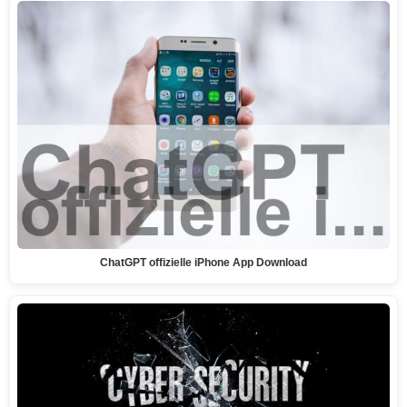
ChatGPT offizielle iPhone App Download