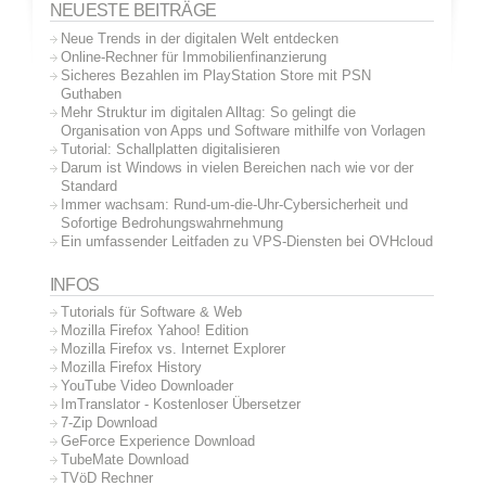
NEUESTE BEITRÄGE
Neue Trends in der digitalen Welt entdecken
Online-Rechner für Immobilienfinanzierung
Sicheres Bezahlen im PlayStation Store mit PSN
Guthaben
Mehr Struktur im digitalen Alltag: So gelingt die
Organisation von Apps und Software mithilfe von Vorlagen
Tutorial: Schallplatten digitalisieren
Darum ist Windows in vielen Bereichen nach wie vor der
Standard
Immer wachsam: Rund-um-die-Uhr-Cybersicherheit und
Sofortige Bedrohungswahrnehmung
Ein umfassender Leitfaden zu VPS-Diensten bei OVHcloud
INFOS
Tutorials für Software & Web
Mozilla Firefox Yahoo! Edition
Mozilla Firefox vs. Internet Explorer
Mozilla Firefox History
YouTube Video Downloader
ImTranslator - Kostenloser Übersetzer
7-Zip Download
GeForce Experience Download
TubeMate Download
TVöD Rechner