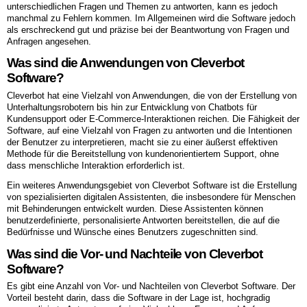
unterschiedlichen Fragen und Themen zu antworten, kann es jedoch
manchmal zu Fehlern kommen. Im Allgemeinen wird die Software jedoch
als erschreckend gut und präzise bei der Beantwortung von Fragen und
Anfragen angesehen.
Was sind die Anwendungen von Cleverbot
Software?
Cleverbot hat eine Vielzahl von Anwendungen, die von der Erstellung von
Unterhaltungsrobotern bis hin zur Entwicklung von Chatbots für
Kundensupport oder E-Commerce-Interaktionen reichen. Die Fähigkeit der
Software, auf eine Vielzahl von Fragen zu antworten und die Intentionen
der Benutzer zu interpretieren, macht sie zu einer äußerst effektiven
Methode für die Bereitstellung von kundenorientiertem Support, ohne
dass menschliche Interaktion erforderlich ist.
Ein weiteres Anwendungsgebiet von Cleverbot Software ist die Erstellung
von spezialisierten digitalen Assistenten, die insbesondere für Menschen
mit Behinderungen entwickelt wurden. Diese Assistenten können
benutzerdefinierte, personalisierte Antworten bereitstellen, die auf die
Bedürfnisse und Wünsche eines Benutzers zugeschnitten sind.
Was sind die Vor- und Nachteile von Cleverbot
Software?
Es gibt eine Anzahl von Vor- und Nachteilen von Cleverbot Software. Der
Vorteil besteht darin, dass die Software in der Lage ist, hochgradig