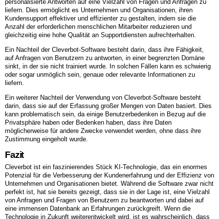
personalisierte Antworten auf eine Vielzahl von Fragen und Anfragen zu
liefern. Dies ermöglicht es Unternehmen und Organisationen, ihren
Kundensupport effektiver und effizienter zu gestalten, indem sie die
Anzahl der erforderlichen menschlichen Mitarbeiter reduzieren und
gleichzeitig eine hohe Qualität an Supportdiensten aufrechterhalten.
Ein Nachteil der Cleverbot-Software besteht darin, dass ihre Fähigkeit,
auf Anfragen von Benutzern zu antworten, in einer begrenzten Domäne
sinkt, in der sie nicht trainiert wurde. In solchen Fällen kann es schwierig
oder sogar unmöglich sein, genaue oder relevante Informationen zu
liefern.
Ein weiterer Nachteil der Verwendung von Cleverbot-Software besteht
darin, dass sie auf der Erfassung großer Mengen von Daten basiert. Dies
kann problematisch sein, da einige Benutzerbedenken in Bezug auf die
Privatsphäre haben oder Bedenken haben, dass ihre Daten
möglicherweise für andere Zwecke verwendet werden, ohne dass ihre
Zustimmung eingeholt wurde.
Fazit
Cleverbot ist ein faszinierendes Stück KI-Technologie, das ein enormes
Potenzial für die Verbesserung der Kundenerfahrung und der Effizienz von
Unternehmen und Organisationen bietet. Während die Software zwar nicht
perfekt ist, hat sie bereits gezeigt, dass sie in der Lage ist, eine Vielzahl
von Anfragen und Fragen von Benutzern zu beantworten und dabei auf
eine immensen Datenbank an Erfahrungen zurückgreift. Wenn die
Technologie in Zukunft weiterentwickelt wird, ist es wahrscheinlich, dass