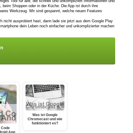
tiges Tool für alle, die schnell und unkompliziert Informationen und
, beim Shoppen oder in der Küche: Die App ist durch ihre
htbares Werkzeug. Wir sind gespannt, welche neuen Features
 nicht ausprobiert hast, dann lade sie jetzt aus dem Google Play
 Smartphone dein Leben noch einfacher und unkomplizierter machen
en
Was ist Google
Chromecast und wie
funktioniert es?
 Code
roid App