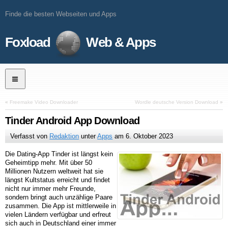
Finde die besten Webseiten und Apps
Foxload
Web & Apps
«
Freemake Video Downloader
Wordle deutsche Version Download
»
Tinder Android App Download
Verfasst von
Redaktion
unter
Apps
am
6. Oktober 2023
Die Dating-App Tinder ist längst kein
Geheimtipp mehr. Mit über 50
Millionen Nutzern weltweit hat sie
längst Kultstatus erreicht und findet
nicht nur immer mehr Freunde,
sondern bringt auch unzählige Paare
zusammen. Die App ist mittlerweile in
vielen Ländern verfügbar und erfreut
sich auch in Deutschland einer immer