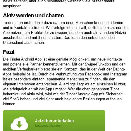
ist es seltener, aber auch besonderer, weshalb viele Nutzer darauf
anspringen.
Aktiv werden und chatten
Tinder ist in erster Linie dazu da, um neue Menschen kennen zu lernen
und in Kontakt zu treten. Wer erfolgreich sein will, sollte also nicht nur die
App nutzen, um Profilbilder zu swipen, sondern auch aktiv andere Nutzer
anschreiben und mit ihnen chatten. Das kann den entscheidenden
Unterschied ausmachen.
Fazit
Die Tinder Android App ist eine geniale Möglichkeit, um neue Kontakte
und potenzielle Partner kennenzulernen. Mit der Swipe-Funktion und der
mobilen Verfügbarkeit bietet sie ein Konzept, das in der Welt der Dating-
Apps beispiellos ist. Durch die Verknüpfung von Facebook und Instagram
ist es besonders einfach, spannende Menschen zu finden, die den
eigenen Interessen entsprechen. Allerdings liegt es am einzelnen Nutzer,
wie erfolgreich er mit der App umgeht. Wer die oben genannten Tipps
beherzigt und aktiv wird, wird mit der Tinder Android App mit Sicherheit
viel Spaß haben und vielleicht auch bald echte Beziehungen aufbauen
können.
Jetzt herunterladen
Download Manager