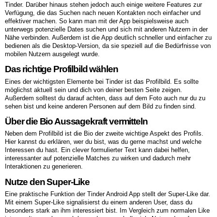
Tinder. Darüber hinaus stehen jedoch auch einige weitere Features zur
Verfügung, die das Suchen nach neuen Kontakten noch einfacher und
effektiver machen. So kann man mit der App beispielsweise auch
unterwegs potenzielle Dates suchen und sich mit anderen Nutzern in der
Nähe verbinden. Außerdem ist die App deutlich schneller und einfacher zu
bedienen als die Desktop-Version, da sie speziell auf die Bedürfnisse von
mobilen Nutzern ausgelegt wurde.
Das richtige Profilbild wählen
Eines der wichtigsten Elemente bei Tinder ist das Profilbild. Es sollte
möglichst aktuell sein und dich von deiner besten Seite zeigen.
Außerdem solltest du darauf achten, dass auf dem Foto auch nur du zu
sehen bist und keine anderen Personen auf dem Bild zu finden sind.
Über die Bio Aussagekraft vermitteln
Neben dem Profilbild ist die Bio der zweite wichtige Aspekt des Profils.
Hier kannst du erklären, wer du bist, was du gerne machst und welche
Interessen du hast. Ein clever formulierter Text kann dabei helfen,
interessanter auf potenzielle Matches zu wirken und dadurch mehr
Interaktionen zu generieren.
Nutze den Super-Like
Eine praktische Funktion der Tinder Android App stellt der Super-Like dar.
Mit einem Super-Like signalisierst du einem anderen User, dass du
besonders stark an ihm interessiert bist. Im Vergleich zum normalen Like