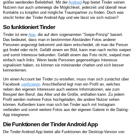
größer werdenden Beliebtheit. Mit der
Android
App bietet Tinder seinen
Nutzern nun auch unterwegs die Möglichkeit, jederzeit und überall neue
Kontakte zu knüpfen und mögliche Traumpartner zu finden. Doch was
steckt hinter der Tinder Android App und wie lässt sie sich nutzen?
So funktioniert Tinder
Tinder ist eine
App
, die auf dem sogenannten "Swipe-Prinzip" basiert.
Das bedeutet, dass man in bestimmten Abständen Fotos anderer
Personen angezeigt bekommt und dann entscheidet, ob man die Person
gut findet oder nicht. Gefällt einem ein Bild, kann man nach rechts swipen
und somit Interesse bekunden. Gefällt einem das Foto nicht, swiped man
einfach nach links. Wenn beide Personen gegenseitiges Interesse
signalisiert haben, so können sie miteinander chatten und sich besser
kennenlernen.
Um einen Account bei Tinder zu erstellen, muss man sich zunächst über
Facebook
verifizieren
. Anschließend legt man ein Profil an, welches
neben den eigenen Interessen auch weitere Informationen, wie zum
Beispiel den Beruf, das Alter und die Größe, enthalten kann. Zu jedem
Profil werden mehrere Fotos hochgeladen, die andere Nutzer sehen
können. Außerdem kann man sich bei Tinder auch mit Instagram
verbinden und somit weitere Fotos aus der eigenen Galerie in die Dating-
App integrieren.
Die Funktionen der Tinder Android App
Die Tinder Android App bietet alle Funktionen der Desktop-Version von