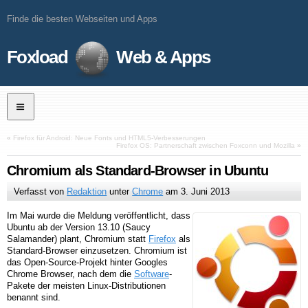
Finde die besten Webseiten und Apps
Foxload
Web & Apps
«
Firefox für Android: Neue Fonts und HTML5-Verbesserungen
Firefox OS: Partnerschaft zwischen Foxconn und Mozilla
»
Chromium als Standard-Browser in Ubuntu
Verfasst von
Redaktion
unter
Chrome
am
3. Juni 2013
Im Mai wurde die Meldung veröffentlicht, dass
Ubuntu ab der Version 13.10 (Saucy
Salamander) plant, Chromium statt
Firefox
als
Standard-Browser einzusetzen. Chromium ist
das Open-Source-Projekt hinter Googles
Chrome Browser, nach dem die
Software
-
Pakete der meisten Linux-Distributionen
benannt sind.