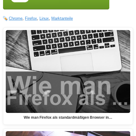
Chrome
,
Firefox
,
Linux
,
Marktanteile
Wie man Firefox als standardmäßigen Browser in…