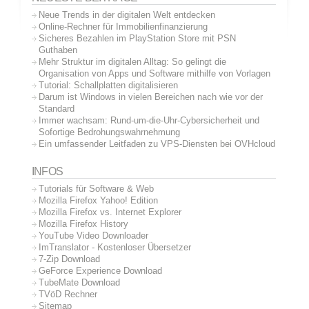
Neue Trends in der digitalen Welt entdecken
Online-Rechner für Immobilienfinanzierung
Sicheres Bezahlen im PlayStation Store mit PSN
Guthaben
Mehr Struktur im digitalen Alltag: So gelingt die
Organisation von Apps und Software mithilfe von Vorlagen
Tutorial: Schallplatten digitalisieren
Darum ist Windows in vielen Bereichen nach wie vor der
Standard
Immer wachsam: Rund-um-die-Uhr-Cybersicherheit und
Sofortige Bedrohungswahrnehmung
Ein umfassender Leitfaden zu VPS-Diensten bei OVHcloud
INFOS
Tutorials für Software & Web
Mozilla Firefox Yahoo! Edition
Mozilla Firefox vs. Internet Explorer
Mozilla Firefox History
YouTube Video Downloader
ImTranslator - Kostenloser Übersetzer
7-Zip Download
GeForce Experience Download
TubeMate Download
TVöD Rechner
Sitemap