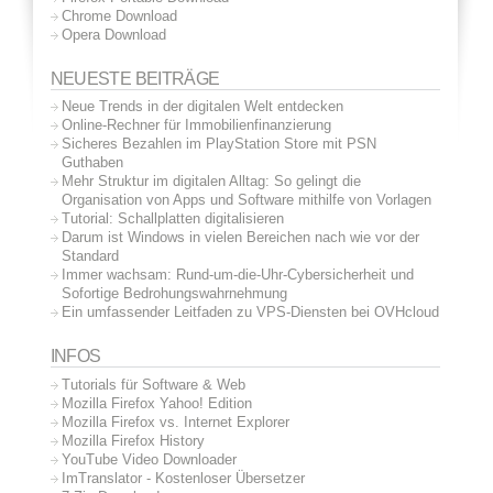
Chrome Download
Opera Download
NEUESTE BEITRÄGE
Neue Trends in der digitalen Welt entdecken
Online-Rechner für Immobilienfinanzierung
Sicheres Bezahlen im PlayStation Store mit PSN
Guthaben
Mehr Struktur im digitalen Alltag: So gelingt die
Organisation von Apps und Software mithilfe von Vorlagen
Tutorial: Schallplatten digitalisieren
Darum ist Windows in vielen Bereichen nach wie vor der
Standard
Immer wachsam: Rund-um-die-Uhr-Cybersicherheit und
Sofortige Bedrohungswahrnehmung
Ein umfassender Leitfaden zu VPS-Diensten bei OVHcloud
INFOS
Tutorials für Software & Web
Mozilla Firefox Yahoo! Edition
Mozilla Firefox vs. Internet Explorer
Mozilla Firefox History
YouTube Video Downloader
ImTranslator - Kostenloser Übersetzer