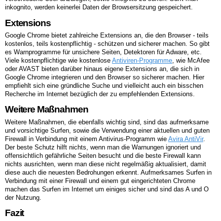
inkognito, werden keinerlei Daten der Browsersitzung gespeichert.
Extensions
Google Chrome bietet zahlreiche Extensions an, die den Browser - teils
kostenlos, teils kostenpflichtig - schützen und sicherer machen. So gibt
es Warnprogramme für unsichere Seiten, Detektoren für Adware, etc.
Viele kostenpflichtige wie kostenlose
Antiviren-Programme
, wie McAfee
oder AVAST bieten darüber hinaus eigene Extensions an, die sich in
Google Chrome integrieren und den Browser so sicherer machen. Hier
empfiehlt sich eine gründliche Suche und vielleicht auch ein bisschen
Recherche im Internet bezüglich der zu empfehlenden Extensions.
Weitere Maßnahmen
Weitere Maßnahmen, die ebenfalls wichtig sind, sind das aufmerksame
und vorsichtige Surfen, sowie die Verwendung einer aktuellen und guten
Firewall in Verbindung mit einem Antivirus-Programm wie
Avira AntiVir
.
Der beste Schutz hilft nichts, wenn man die Warnungen ignoriert und
offensichtlich gefährliche Seiten besucht und die beste Firewall kann
nichts ausrichten, wenn man diese nicht regelmäßig aktualisiert, damit
diese auch die neuesten Bedrohungen erkennt. Aufmerksames Surfen in
Verbindung mit einer Firewall und einem gut eingerichteten Chrome
machen das Surfen im Internet um einiges sicher und sind das A und O
der Nutzung.
Fazit